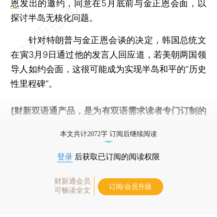
恩
发出的邀约，同意在5月底前与金正恩会面，以
探讨半岛无核化问题。
针对特朗普与金正恩会谈的决定，韩国总统文
在寅3月9日通过他的发言人回应道，若美朝两国领
导人如约会面，这很可能成为实现半岛和平的“历史
性里程碑”。
[财新双语通产品，是为有双语需求读者专门订制的
优惠产品，
按此可享超值优惠订阅
。]
本文共计2072字 订阅后继续阅读
登录
后获取已订阅的阅读权限
财新通会员
订阅/会员升级
可畅读全文