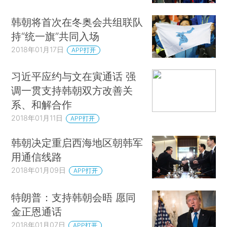
韩朝将首次在冬奥会共组联队
持“统一旗”共同入场
2018年01月17日
APP打开
习近平应约与文在寅通话 强
调一贯支持韩朝双方改善关
系、和解合作
2018年01月11日
APP打开
韩朝决定重启西海地区朝韩军
用通信线路
2018年01月09日
APP打开
特朗普：支持韩朝会晤 愿同
金正恩通话
2018年01月07日
APP打开