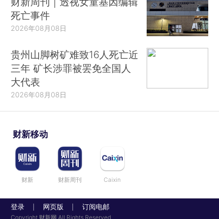
财新周刊｜透视女童基因编辑
死亡事件
2026年08月08日
贵州山脚树矿难致16人死亡近
三年 矿长涉罪被罢免全国人
大代表
2026年08月08日
财新移动
财新
财新周刊
Caixin
登录
网页版
订阅电邮
|
|
Copyright 财新网 All Rights Reserved