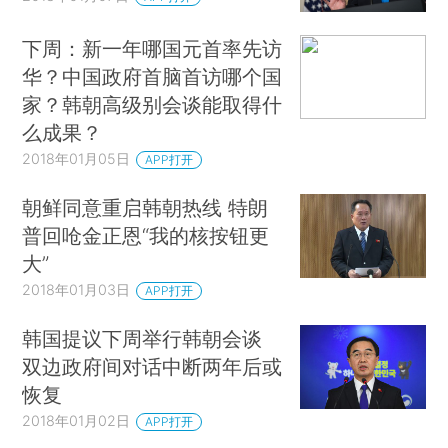
下周：新一年哪国元首率先访
华？中国政府首脑首访哪个国
家？韩朝高级别会谈能取得什
么成果？
2018年01月05日
APP打开
朝鲜同意重启韩朝热线 特朗
普回呛金正恩“我的核按钮更
大”
2018年01月03日
APP打开
韩国提议下周举行韩朝会谈
双边政府间对话中断两年后或
恢复
2018年01月02日
APP打开