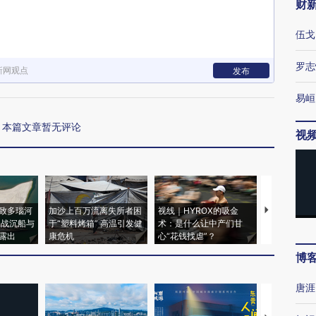
财
伍戈
罗志
新网观点
发布
易峘
本篇文章暂无评论
视
致多瑙河
加沙上百万流离失所者困
视线｜HYROX的吸金
马航飞行员
二战沉船与
于“塑料烤箱” 高温引发健
术：是什么让中产们甘
粒摇头丸 尿
露出
康危机
心“花钱找虐”？
毒品
博
唐涯