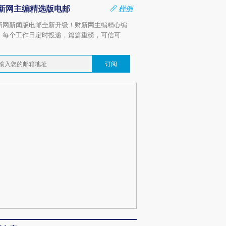
新网主编精选版电邮
样例
新网新闻版电邮全新升级！财新网主编精心编
，每个工作日定时投递，篇篇重磅，可信可
。
订阅