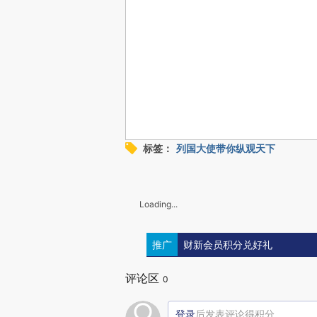
标签：
列国大使带你纵观天下
Loading...
推广
财新会员积分兑好礼
评论区
0
登录
后发表评论得积分