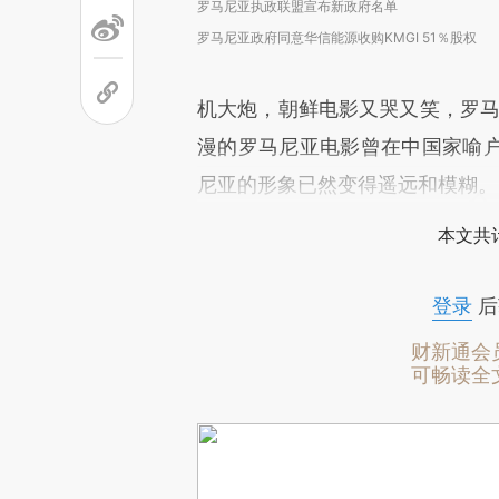
罗马尼亚执政联盟宣布新政府名单
罗马尼亚政府同意华信能源收购KMGI 51％股权
机大炮，朝鲜电影又哭又笑，罗马
漫的罗马尼亚电影曾在中国家喻
尼亚的形象已然变得遥远和模糊。
本文共计
登录
后
财新通会
可畅读全