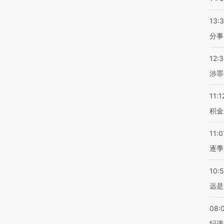
13:
分事
12:
涉罪
11:1
积金
11:0
逐季
10:
远是
08:
纪违