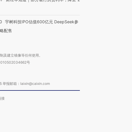
0
宇树科技IPO估值600亿元 DeepSeek参
略配售
复制及建立镜像等任何使用。
010502034662号
箱：laixin@caixin.com
链接