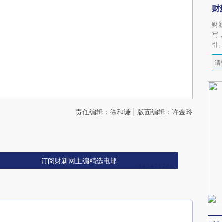
财
财
写
引
责任编辑：徐和谦 | 版面编辑：许金玲
订阅财新网主编精选电邮