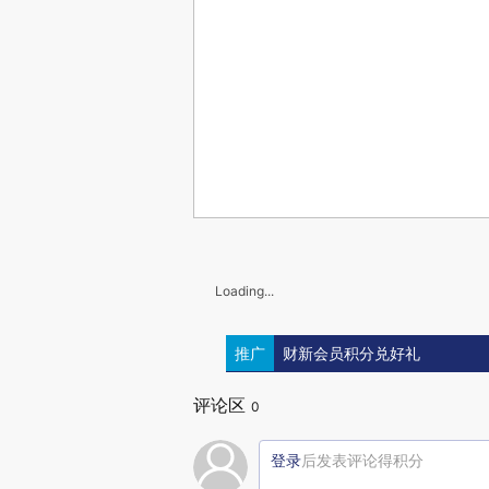
Loading...
推广
财新会员积分兑好礼
评论区
0
登录
后发表评论得积分