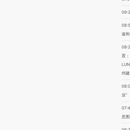
09:
08:
速和
08:
置；
LU
州建
08:
业”
07:
意图
06: