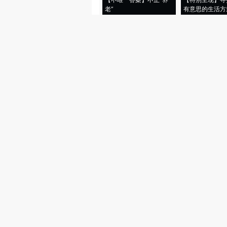
老”
有意思的生活方