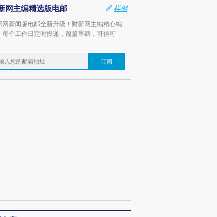
新网主编精选版电邮
样例
新网新闻版电邮全新升级！财新网主编精心编
，每个工作日定时投递，篇篇重磅，可信可
。
订阅