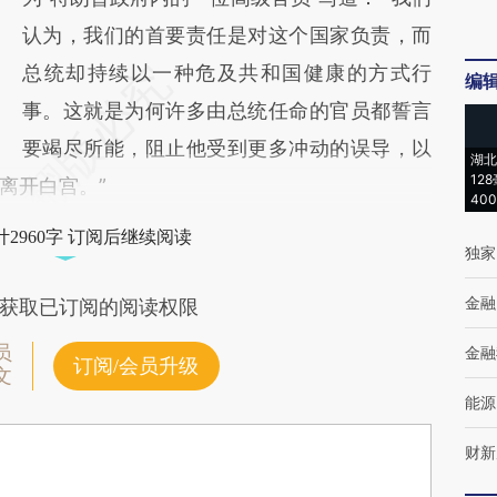
认为，我们的首要责任是对这个国家负责，而
总统却持续以一种危及共和国健康的方式行
编
事。这就是为何许多由总统任命的官员都誓言
要竭尽所能，阻止他受到更多冲动的误导，以
湖北
12
离开白宫。”
40
2960字 订阅后继续阅读
独家
金融
获取已订阅的阅读权限
员
金融
订阅/会员升级
文
能源
财新