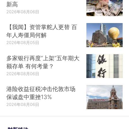
新高
2026年08月06日
【我闻】资管掌舵人更替 百
年人寿僵局何解
2026年08月05日
多家银行再度“上架”五年期大
额存单 有何考量？
2026年08月06日
港险收益征税冲击伦敦市场
保诚盘中重挫13%
2026年08月06日