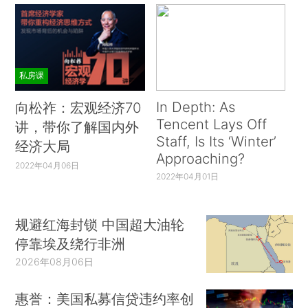
私房课
In Depth: As
向松祚：宏观经济70
Tencent Lays Off
讲，带你了解国内外
Staff, Is Its ‘Winter’
经济大局
Approaching?
2022年04月06日
2022年04月01日
规避红海封锁 中国超大油轮
停靠埃及绕行非洲
2026年08月06日
惠誉：美国私募信贷违约率创