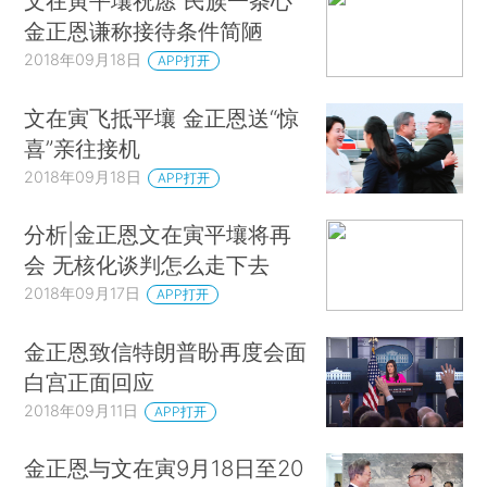
文在寅平壤祝愿“民族一条心”
金正恩谦称接待条件简陋
2018年09月18日
APP打开
文在寅飞抵平壤 金正恩送“惊
喜”亲往接机
2018年09月18日
APP打开
分析|金正恩文在寅平壤将再
会 无核化谈判怎么走下去
2018年09月17日
APP打开
金正恩致信特朗普盼再度会面
白宫正面回应
2018年09月11日
APP打开
金正恩与文在寅9月18日至20