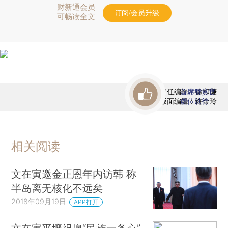
财新通会员
订阅/会员升级
可畅读全文
责任编辑：徐和谦
首席赞赏官
版面编辑：许金玲
虚位以待
相关阅读
文在寅邀金正恩年内访韩 称
半岛离无核化不远矣
2018年09月19日
APP打开