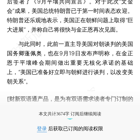
后签署了《9月平壤共同宣言》。对于此次“文金
会”成果，美国总统特朗普已于第一时间表态欢迎。
特朗普还乐观地表示，美国正在朝鲜问题上取得“巨
大进展”，并称自己将很快与金正恩再次见面。
与此同时，此前一直主导美国对朝谈判的美国
国务卿蓬佩奥，也在9月19日发布声明称，在金正
恩于平壤峰会期间做出重要无核化承诺的基础
上，“美国已准备好立即与朝鲜进行谈判，以改变美
朝关系”。
[财新双语通产品，是为有双语需求读者专门订制的
优惠产品，
按此可享超值优惠订阅
。]
本文共计3674字 订阅后继续阅读
登录
后获取已订阅的阅读权限