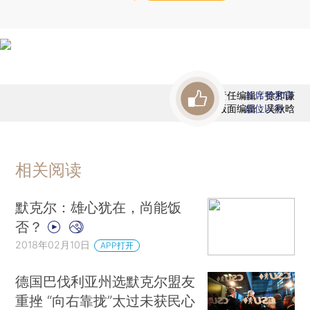
责任编辑：徐和谦
首席赞赏官
版面编辑：吴秋晗
虚位以待
相关阅读
默克尔：雄心犹在，尚能饭
否？
2018年02月10日
APP打开
德国巴伐利亚州选默克尔盟友
重挫 “向右靠拢”太过未获民心