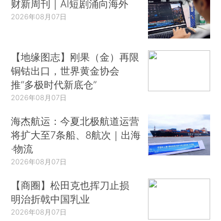
财新周刊｜AI短剧涌向海外
2026年08月07日
【地缘图志】刚果（金）再限
铜钴出口，世界黄金协会
推“多极时代新底仓”
2026年08月07日
海杰航运：今夏北极航道运营
将扩大至7条船、8航次｜出海
·物流
2026年08月07日
【商圈】松田克也挥刀止损
明治折戟中国乳业
2026年08月07日