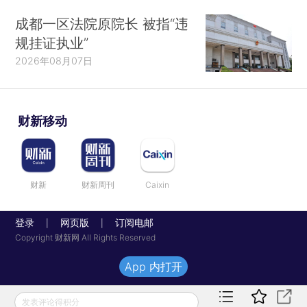
成都一区法院原院长 被指“违
规挂证执业”
2026年08月07日
财新移动
财新
财新周刊
Caixin
登录
网页版
订阅电邮
|
|
Copyright 财新网 All Rights Reserved
App 内打开
发表评论得积分