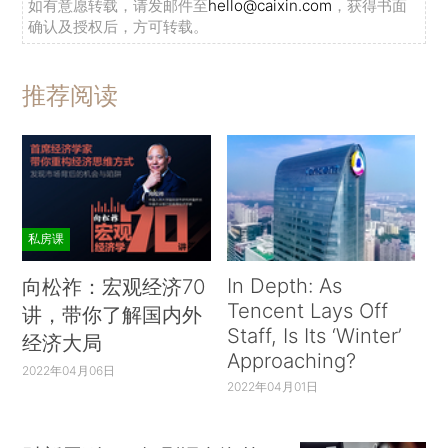
如有意愿转载，请发邮件至
hello@caixin.com
，获得书面
确认及授权后，方可转载。
推荐阅读
私房课
In Depth: As
向松祚：宏观经济70
Tencent Lays Off
讲，带你了解国内外
Staff, Is Its ‘Winter’
经济大局
Approaching?
2022年04月06日
2022年04月01日