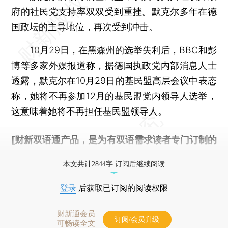
府的社民党支持率双双受到重挫。默克尔多年在德
国政坛的主导地位，再次受到冲击。
10月29日，在黑森州的选举失利后，BBC和彭
博等多家外媒报道称，据德国执政党内部消息人士
透露，默克尔在10月29日的基民盟高层会议中表态
称，她将不再参加12月的基民盟党内领导人选举，
这意味着她将不再担任基民盟领导人。
[财新双语通产品，是为有双语需求读者专门订制的
优惠产品，
按此可享超值优惠订阅
。]
本文共计2844字 订阅后继续阅读
登录
后获取已订阅的阅读权限
财新通会员
订阅/会员升级
可畅读全文