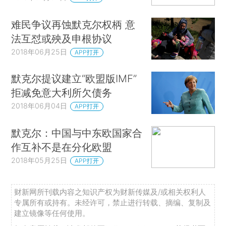
难民争议再蚀默克尔权柄 意
法互怼或殃及申根协议
2018年06月25日
APP打开
默克尔提议建立“欧盟版IMF”
拒减免意大利所欠债务
2018年06月04日
APP打开
默克尔：中国与中东欧国家合
作互补不是在分化欧盟
2018年05月25日
APP打开
财新网所刊载内容之知识产权为财新传媒及/或相关权利人
专属所有或持有。未经许可，禁止进行转载、摘编、复制及
建立镜像等任何使用。