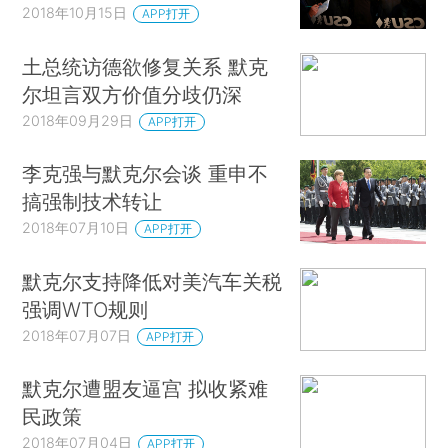
2018年10月15日
APP打开
土总统访德欲修复关系 默克
尔坦言双方价值分歧仍深
2018年09月29日
APP打开
李克强与默克尔会谈 重申不
搞强制技术转让
2018年07月10日
APP打开
默克尔支持降低对美汽车关税
强调WTO规则
2018年07月07日
APP打开
默克尔遭盟友逼宫 拟收紧难
民政策
2018年07月04日
APP打开