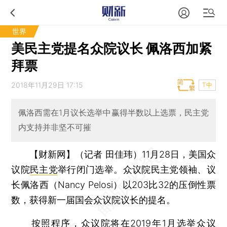
世界
美民主党提名众院议长 佩洛西加紧
拜票
2018年11月29日 17:15
T中
佩洛西需在1月议长选举中赢得半数以上选票，民主党
内支持并非坚不可摧
【财新网】（记者 田佳玮）
11月28日，美国众
议院
民主党
举行闭门选举。众议院民主党领袖、议
长佩洛西（Nancy Pelosi）以203比32的压倒性票
数，获得新一届国会众议院议长的提名。
按照程序，众议院将在2019年1月选举众议