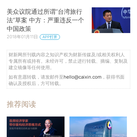
美众议院通过所谓“台湾旅行
法”草案 中方：严重违反一个
中国政策
2018年01月11日
APP打开
财新网所刊载内容之知识产权为财新传媒及/或相关权利人
专属所有或持有。未经许可，禁止进行转载、摘编、复制及
建立镜像等任何使用。
如有意愿转载，请发邮件至
hello@caixin.com
，获得书面
确认及授权后，方可转载。
推荐阅读