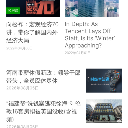
私房课
In Depth: As
向松祚：宏观经济70
Tencent Lays Off
讲，带你了解国内外
Staff, Is Its ‘Winter’
经济大局
Approaching?
2022年04月06日
2022年04月01日
河南带薪休假新政：领导干部
带头，全员应休尽休
2026年08月05日
“福建帮”洗钱案逃犯徐海卡 伦
敦16套房拟被英国没收(含视
频)
2026年08月05日