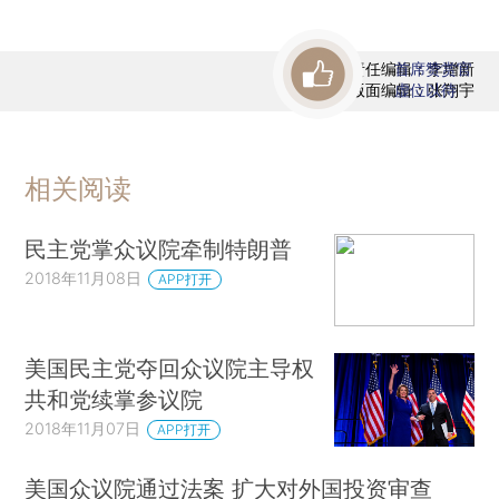
责任编辑：李增新
首席赞赏官
版面编辑：张翔宇
虚位以待
相关阅读
民主党掌众议院牵制特朗普
2018年11月08日
APP打开
美国民主党夺回众议院主导权
共和党续掌参议院
2018年11月07日
APP打开
美国众议院通过法案 扩大对外国投资审查