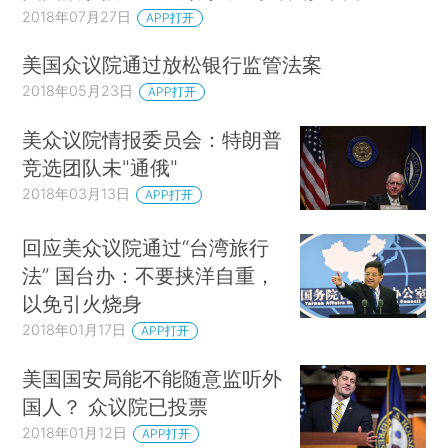
2018年07月27日
APP打开
美国众议院通过放松银行监管法案
2018年05月23日
APP打开
美众议院情报委员会：特朗普
竞选团队未"通俄"
2018年03月13日
APP打开
回应美众议院通过“台湾旅行
法” 国台办：不要挟洋自重，
以免引火烧身
2018年01月17日
APP打开
美国国安局能不能随意监听外
国人？ 众议院已投票
2018年01月12日
APP打开