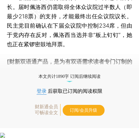
长。届时佩洛西仍需取得全体众议院过半数人（即
最少218票）的支持，才能最终出任众议院议长。
民主党目前确认在下届众议院中控制234席，但由
于党内存在反对，佩洛西当选并非“板上钉钉”，她
也正在紧锣密鼓地拜票。
[财新双语通产品，是为有双语需求读者专门订制的
优惠产品，
按此可享超值优惠订阅
。]
本文共计1890字 订阅后继续阅读
登录
后获取已订阅的阅读权限
财新通会员
订阅/会员升级
可畅读全文