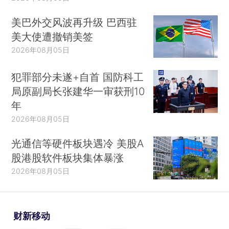
美巴外交风波再升级 巴西驻
美大使遭撤销美签
2026年08月05日
犯罪部分未遂+自首 国防科工
局原副局长张建华一审获刑10
年
2026年08月05日
光通信等硬件板块遇冷 美股A
股港股软件板块集体暴涨
2026年08月05日
财新移动