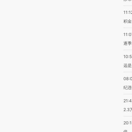
11:1
积金
11:0
逐季
10:
远是
08:
纪违
21:
2.
20:
倍