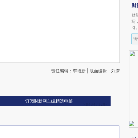
财
财
写
引
责任编辑：李增新 | 版面编辑：刘潇
订阅财新网主编精选电邮