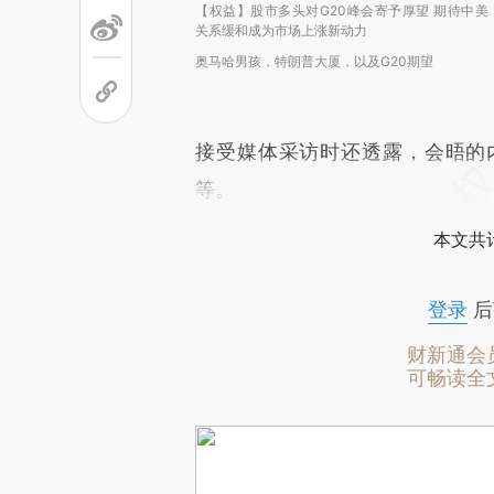
【权益】股市多头对G20峰会寄予厚望 期待中美
关系缓和成为市场上涨新动力
奥马哈男孩，特朗普大厦，以及G20期望
接受媒体采访时还透露，会晤的
等。
本文共计
登录
后
财新通会
可畅读全