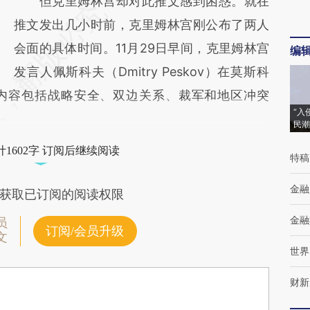
但克里姆林宫却对此推文感到困惑。就在
推文发出几小时前，克里姆林宫刚公布了两人
会面的具体时间。11月29日早间，克里姆林宫
编
发言人佩斯科夫（Dmitry Peskov）在莫斯科
内容包括战略安全、双边关系、裁军和地区冲突
“入
民潮
1602字 订阅后继续阅读
特稿
金融
获取已订阅的阅读权限
金融
员
订阅/会员升级
文
世界
财新