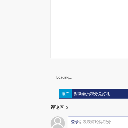
Loading...
推广
财新会员积分兑好礼
评论区
0
登录
后发表评论得积分