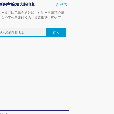
新网主编精选版电邮
样例
新网新闻版电邮全新升级！财新网主编精心编
，每个工作日定时投递，篇篇重磅，可信可
。
订阅