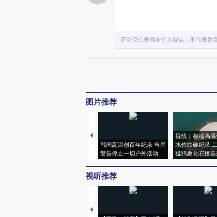
评论仅代表网友个人观点，不代表财
图片推荐
视线｜极端高温
韩国高温创百年纪录 当局
水位跌破纪录 
警告停止一切户外活动
猛犸象化石接连
视听推荐