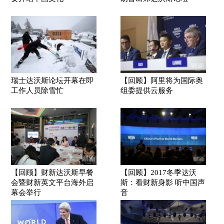
瑞士达沃斯论坛开幕在即
【回顾】阿里将为国际奥
工作人员除雪忙
组委提供云服务
【回顾】财新达沃斯早餐
【回顾】2017冬季达沃
会暨财新英文平台海外启
斯：看财新身影 听中国声
幕会举行
音