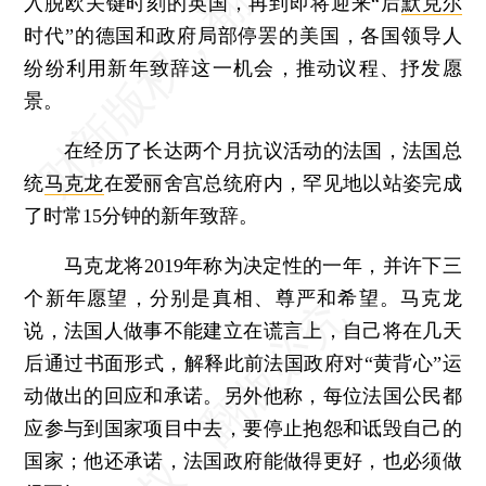
入脱欧关键时刻的英国，再到即将迎来“后
默克尔
时代”的德国和政府局部停罢的美国，各国领导人
纷纷利用新年致辞这一机会，推动议程、抒发愿
景。
在经历了长达两个月抗议活动的法国，法国总
统
马克龙
在爱丽舍宫总统府内，罕见地以站姿完成
了时常15分钟的新年致辞。
马克龙将2019年称为决定性的一年，并许下三
个新年愿望，分别是真相、尊严和希望。马克龙
说，法国人做事不能建立在谎言上，自己将在几天
后通过书面形式，解释此前法国政府对“黄背心”运
动做出的回应和承诺。另外他称，每位法国公民都
应参与到国家项目中去，要停止抱怨和诋毁自己的
国家；他还承诺，法国政府能做得更好，也必须做