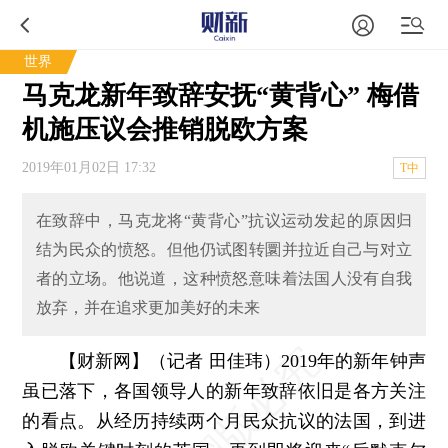
世界
马克龙新年致辞安抚“黄背心” 梅借
机施压议会推销脱欧方案
2019年01月02日 17:32
T中
在致辞中，马克龙将“黄背心”抗议运动发起的原因归
结为民众的愤怒。但他仍试图转圜并拉近自己与对立
者的立场。他说道，这种愤怒意味着法国人没有自我
放弃，并在追求更加美好的未来
【财新网】（记者 田佳玮）
2019年的新年钟声
虽已落下，各国领导人的新年致辞依旧是各方关注
的看点。从经历持续两个月民众抗议的法国，到进