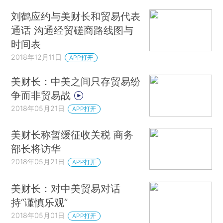
刘鹤应约与美财长和贸易代表
通话 沟通经贸磋商路线图与
时间表
2018年12月11日
APP打开
美财长：中美之间只存贸易纷
争而非贸易战
2018年05月21日
APP打开
美财长称暂缓征收关税 商务
部长将访华
2018年05月21日
APP打开
美财长：对中美贸易对话
持“谨慎乐观”
2018年05月01日
APP打开