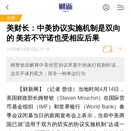
世界
美财长：中美协议实施机制是双向
的 美若不守诺也受相应后果
2019年04月15日 20:18
T中
姆努钦在解释中美经贸协议草案中的执行机制时说，
这关乎谈判双方，而非一种单边行为
【财新网】（记者 曾佳）
当地时间4月14日，
美国财政部长姆努钦（Steven Mnuchin）在国际货
币基金组织（IMF）和世界银行（World Bank）春
季会议闭幕当日的新闻发布会上表示，当前中美两
国已就“适用于双方的切实的协议实施机制”达成一