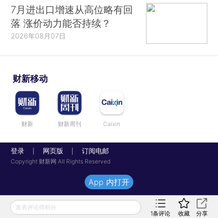
7月进出口增速从高位略有回
落 涨价动力能否持续？
2026年08月07日
财新移动
财新
财新周刊
Caixin
登录
网页版
订阅电邮
|
|
Copyright 财新网 All Rights Reserved
App 内打开
发表评论得积分
1
条评论
收藏
分享