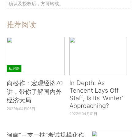
确认及授权后，方可转载。
推荐阅读
私房课
In Depth: As
向松祚：宏观经济70
Tencent Lays Off
讲，带你了解国内外
Staff, Is Its ‘Winter’
经济大局
Approaching?
2022年04月06日
2022年04月01日
河南“三支一扶”考试规模化作