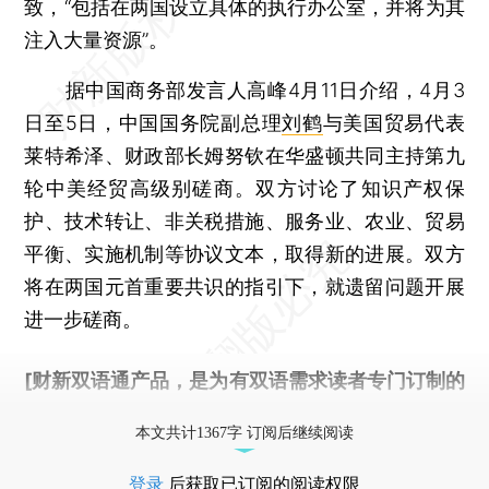
致，“包括在两国设立具体的执行办公室，并将为其
注入大量资源”。
据中国商务部发言人高峰4月11日介绍，4月3
日至5日，中国国务院副总理
刘鹤
与美国贸易代表
莱特希泽、财政部长姆努钦在华盛顿共同主持第九
轮中美经贸高级别磋商。双方讨论了知识产权保
护、技术转让、非关税措施、服务业、农业、贸易
平衡、实施机制等协议文本，取得新的进展。双方
将在两国元首重要共识的指引下，就遗留问题开展
进一步磋商。
[财新双语通产品，是为有双语需求读者专门订制的
优惠产品，
按此可享超值优惠订阅
。]
本文共计1367字 订阅后继续阅读
登录
后获取已订阅的阅读权限