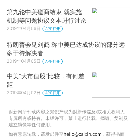
第九轮中美磋商结束 就实施
机制等问题协议文本进行讨论
2019年04月06日
APP打开
特朗普会见刘鹤 称中美已达成协议的部分远
多于待解决者
2019年04月05日
APP打开
中美“大市值股”比较，有何差
距
2019年04月02日
APP打开
财新网所刊载内容之知识产权为财新传媒及/或相关权利人
专属所有或持有。未经许可，禁止进行转载、摘编、复制及
建立镜像等任何使用。
如有意愿转载，请发邮件至
hello@caixin.com
，获得书面