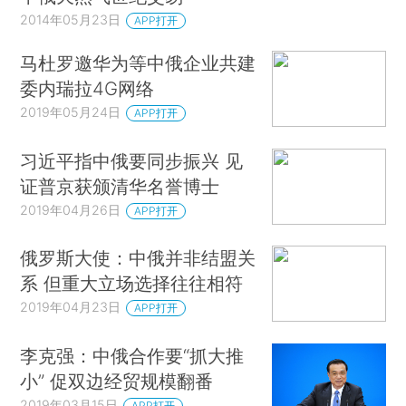
2014年05月23日
APP打开
马杜罗邀华为等中俄企业共建
委内瑞拉4G网络
2019年05月24日
APP打开
习近平指中俄要同步振兴 见
证普京获颁清华名誉博士
2019年04月26日
APP打开
俄罗斯大使：中俄并非结盟关
系 但重大立场选择往往相符
2019年04月23日
APP打开
李克强：中俄合作要“抓大推
小” 促双边经贸规模翻番
2019年03月15日
APP打开