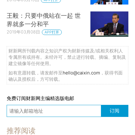
王毅：只要中俄站在一起 世
界就多一分和平
2019年03月08日
APP打开
财新网所刊载内容之知识产权为财新传媒及/或相关权利人
专属所有或持有。未经许可，禁止进行转载、摘编、复制及
建立镜像等任何使用。
如有意愿转载，请发邮件至
hello@caixin.com
，获得书面
确认及授权后，方可转载。
免费订阅财新网主编精选版电邮
订阅
推荐阅读