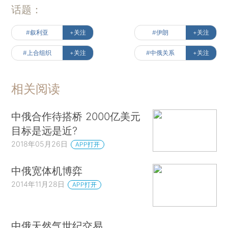
话题：
#叙利亚
+关注
#伊朗
+关注
#上合组织
+关注
#中俄关系
+关注
相关阅读
中俄合作待搭桥 2000亿美元
目标是远是近?
2018年05月26日
APP打开
中俄宽体机博弈
2014年11月28日
APP打开
中俄天然气世纪交易