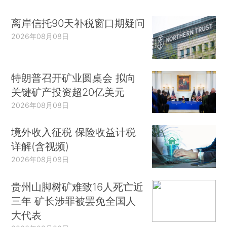
离岸信托90天补税窗口期疑问
2026年08月08日
特朗普召开矿业圆桌会 拟向
关键矿产投资超20亿美元
2026年08月08日
境外收入征税 保险收益计税
详解(含视频)
2026年08月08日
贵州山脚树矿难致16人死亡近
三年 矿长涉罪被罢免全国人
大代表