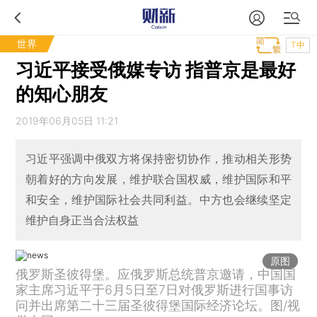
世界
T中
习近平接受俄媒专访 指普京是最好
的知心朋友
2019年06月05日 11:21
习近平强调中俄双方将保持密切协作，推动相关形势
朝着好的方向发展，维护联合国权威，维护国际和平
和安全，维护国际社会共同利益。中方也会继续坚定
维护自身正当合法权益
原图
俄罗斯圣彼得堡。应俄罗斯总统普京邀请，中国国
家主席习近平于6月5日至7日对俄罗斯进行国事访
问并出席第二十三届圣彼得堡国际经济论坛。图/视