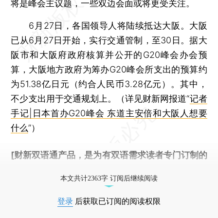
将是峰会主议题，一些双边会面或将更受关注。
6月27日，各国领导人将陆续抵达大阪。大阪
已从6月27日开始，实行交通管制，至30日。据大
阪市和大阪府政府核算并公开的G20峰会办会预
算，大阪地方政府为筹办G20峰会所支出的预算约
为51.38亿日元（约合人民币3.28亿元）。其中，
不少支出用于交通规划上。（详见财新网报道“
记者
手记|日本首办G20峰会 东道主安倍和大阪人想要
什么
”）
[财新双语通产品，是为有双语需求读者专门订制的
优惠产品，
按此可享超值优惠订阅
。]
本文共计2363字 订阅后继续阅读
登录
后获取已订阅的阅读权限