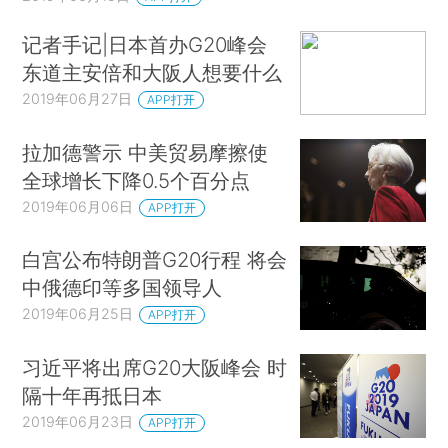
记者手记|日本首办G20峰会
东道主安倍和大阪人想要什么
2019年06月27日
APP打开
拉加德警示 中美贸易摩擦使
全球增长下降0.5个百分点
2019年06月06日
APP打开
白宫公布特朗普G20行程 将会
中俄德印等多国领导人
2019年06月25日
APP打开
习近平将出席G20大阪峰会 时
隔十年再抵日本
2019年06月23日
APP打开