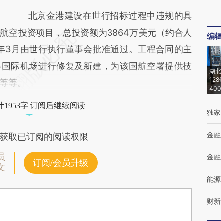
北京金港建设在世行招标过程中违规的具
航空投资项目，总投资额为3864万美元（约合人
编
14年3月由世行执行董事会批准通过。工程合同的主
洛国际机场进行修复及新建，为该国航空署提供技
湖北
12
等等。
40
1953字 订阅后继续阅读
独家
金融
获取已订阅的阅读权限
员
金融
订阅/会员升级
文
能源
财新