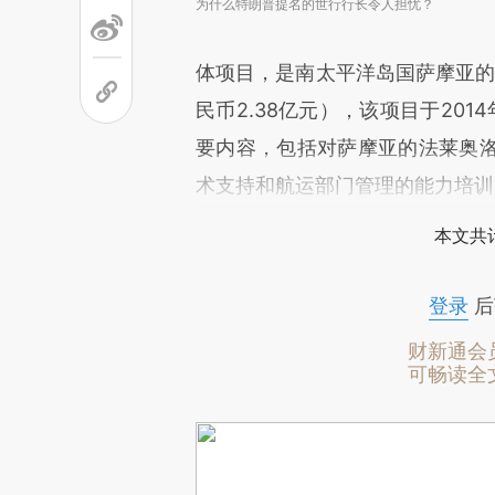
为什么特朗普提名的世行行长令人担忧？
体项目，是南太平洋岛国萨摩亚的
民币2.38亿元），该项目于20
要内容，包括对萨摩亚的法莱奥
术支持和航运部门管理的能力培训
本文共计
登录
后
财新通会
可畅读全