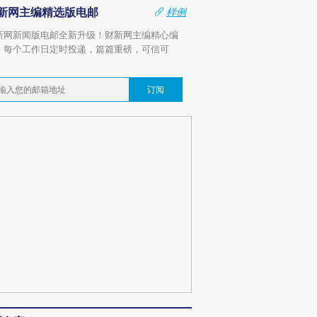
新网主编精选版电邮
样例
新网新闻版电邮全新升级！财新网主编精心编
，每个工作日定时投递，篇篇重磅，可信可
。
订阅