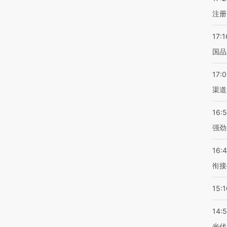
注册
17:1
国品
17:
渠道
16:
强劲
16:
衔接
15:1
14:
光伏