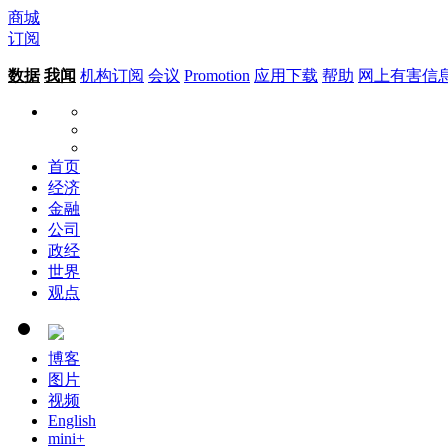
商城
订阅
数据
我闻
机构订阅
会议
Promotion
应用下载
帮助
网上有害信
首页
经济
金融
公司
政经
世界
观点
博客
图片
视频
English
mini+