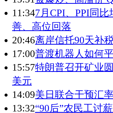
11:34
7月CPI、PPI同
善、高位回落
20:46
离岸信托90天补
17:00
普渡机器人如何平
15:57
特朗普召开矿业圆
美元
14:09
美日联合干预汇
13:32
“90后”农民工