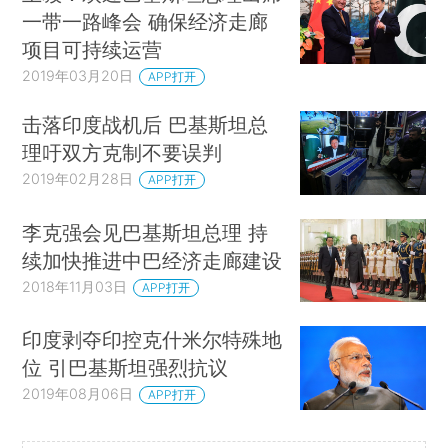
一带一路峰会 确保经济走廊
项目可持续运营
2019年03月20日
APP打开
击落印度战机后 巴基斯坦总
理吁双方克制不要误判
2019年02月28日
APP打开
李克强会见巴基斯坦总理 持
续加快推进中巴经济走廊建设
2018年11月03日
APP打开
印度剥夺印控克什米尔特殊地
位 引巴基斯坦强烈抗议
2019年08月06日
APP打开