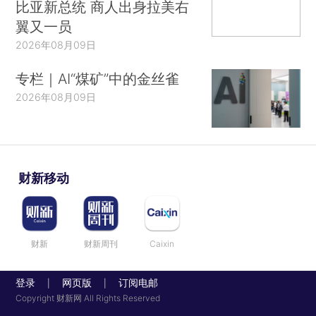
比亚新总统 商人出身拉美右
翼又一员
2026年08月09日
专栏｜AI“煤矿”中的金丝雀
2026年08月09日
财新移动
财新
财新周刊
Caixin
登录
网页版
订阅电邮
|
|
Copyright 财新网 All Rights Reserved