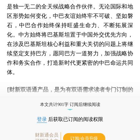
是独一无二的全天候战略合作伙伴。无论国际和地
区形势如何变化，中巴友谊始终牢不可破、坚如磐
石，中巴合作始终保持旺盛生命力、不断拓展深
化。中方始终将巴基斯坦置于中国外交优先方向，
在涉及巴基斯坦核心利益和重大关切的问题上将继
续坚定支持巴方，愿同巴方一道努力，加强战略协
作和务实合作，打造新时代更紧密的中巴命运共同
体。
[财新双语通产品，是为有双语需求读者专门订制的
优惠产品，
按此可享超值优惠订阅
。]
本文共计901字 订阅后继续阅读
登录
后获取已订阅的阅读权限
财新通会员
订阅/会员升级