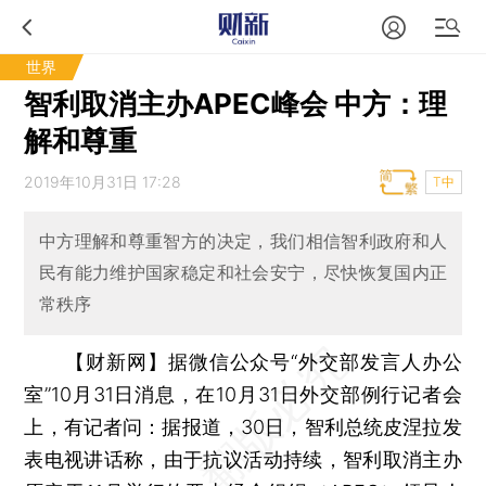
世界
智利取消主办APEC峰会 中方：理
解和尊重
2019年10月31日 17:28
T中
中方理解和尊重智方的决定，我们相信智利政府和人
民有能力维护国家稳定和社会安宁，尽快恢复国内正
常秩序
【财新网】
据微信公众号“外交部发言人办公
室”10月31日消息，在10月31日外交部例行记者会
上，有记者问：据报道，30日，智利总统皮涅拉发
表电视讲话称，由于抗议活动持续，智利取消主办