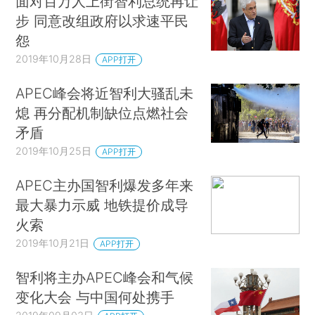
面对百万人上街智利总统再让
步 同意改组政府以求速平民
怨
2019年10月28日
APP打开
APEC峰会将近智利大骚乱未
熄 再分配机制缺位点燃社会
矛盾
2019年10月25日
APP打开
APEC主办国智利爆发多年来
最大暴力示威 地铁提价成导
火索
2019年10月21日
APP打开
智利将主办APEC峰会和气候
变化大会 与中国何处携手