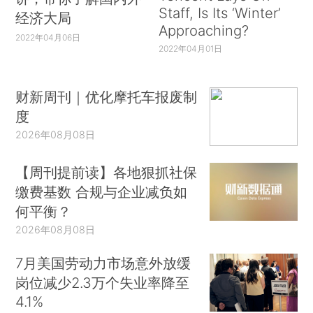
Staff, Is Its ‘Winter’
经济大局
Approaching?
2022年04月06日
2022年04月01日
财新周刊｜优化摩托车报废制
度
2026年08月08日
【周刊提前读】各地狠抓社保
缴费基数 合规与企业减负如
何平衡？
2026年08月08日
7月美国劳动力市场意外放缓
岗位减少2.3万个失业率降至
4.1%