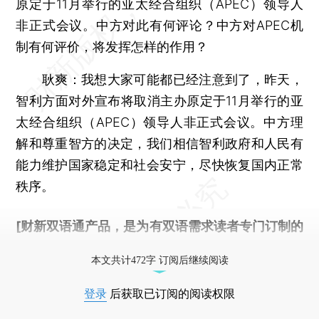
原定于11月举行的亚太经合组织（APEC）领导人
非正式会议。中方对此有何评论？中方对APEC机
制有何评价，将发挥怎样的作用？
耿爽：
我想大家可能都已经注意到了，昨天，
智利方面对外宣布将取消主办原定于11月举行的亚
太经合组织（APEC）领导人非正式会议。中方理
解和尊重智方的决定，我们相信智利政府和人民有
能力维护国家稳定和社会安宁，尽快恢复国内正常
秩序。
[财新双语通产品，是为有双语需求读者专门订制的
优惠产品，
按此可享超值优惠订阅
。]
本文共计472字 订阅后继续阅读
登录
后获取已订阅的阅读权限