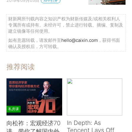
2019年09月03日
APP打开
财新网所刊载内容之知识产权为财新传媒及/或相关权利人
专属所有或持有。未经许可，禁止进行转载、摘编、复制及
建立镜像等任何使用。
如有意愿转载，请发邮件至
hello@caixin.com
，获得书面
确认及授权后，方可转载。
推荐阅读
私房课
In Depth: As
向松祚：宏观经济70
Tencent Lays Off
讲，带你了解国内外