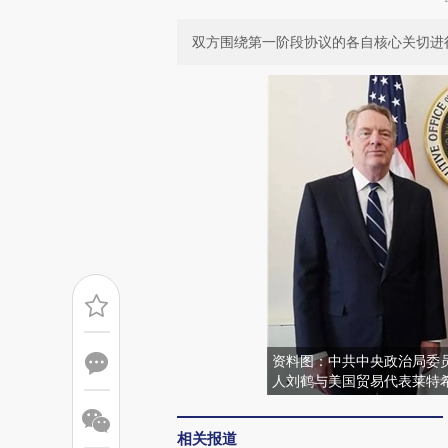
双方围绕第一阶段协议的各自核心关切进
资料图：中共中央政治局委
人刘鹤与美国贸易代表莱特希
相关报道