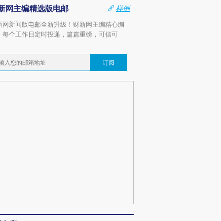
新网主编精选版电邮
样例
新网新闻版电邮全新升级！财新网主编精心编
，每个工作日定时投递，篇篇重磅，可信可
。
订阅