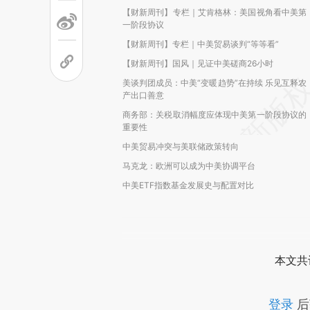
【财新周刊】专栏｜艾肯格林：美国视角看中美第
一阶段协议
【财新周刊】专栏｜中美贸易谈判“等等看”
【财新周刊】国风｜见证中美磋商26小时
美谈判团成员：中美“变暖趋势”在持续 乐见互释农
产出口善意
商务部：关税取消幅度应体现中美第一阶段协议的
重要性
中美贸易冲突与美联储政策转向
马克龙：欧洲可以成为中美协调平台
中美ETF指数基金发展史与配置对比
本文共
登录
后