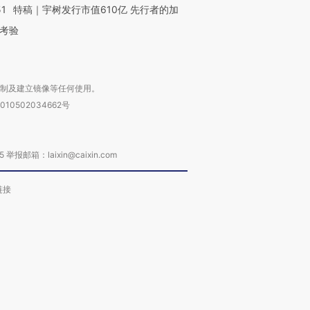
51
特稿｜宇树发行市值610亿 先行者的加
考验
复制及建立镜像等任何使用。
010502034662号
箱：laixin@caixin.com
链接