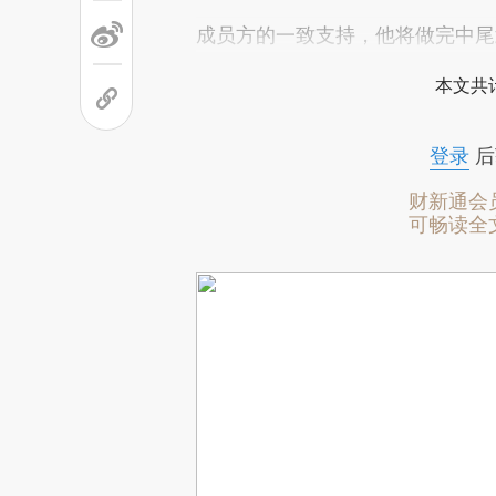
成员方的一致支持，他将做完中尾武
本文共计
登录
后
财新通会
可畅读全