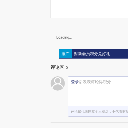
Loading...
推广
财新会员积分兑好礼
评论区
0
登录
后发表评论得积分
评论仅代表网友个人观点，不代表财