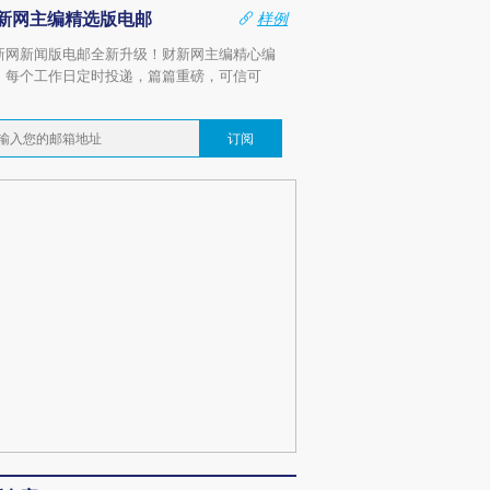
新网主编精选版电邮
样例
新网新闻版电邮全新升级！财新网主编精心编
，每个工作日定时投递，篇篇重磅，可信可
。
订阅