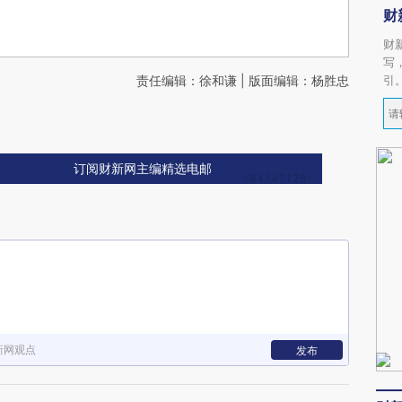
财
财
写
责任编辑：徐和谦 | 版面编辑：杨胜忠
引
订阅财新网主编精选电邮
新网观点
发布