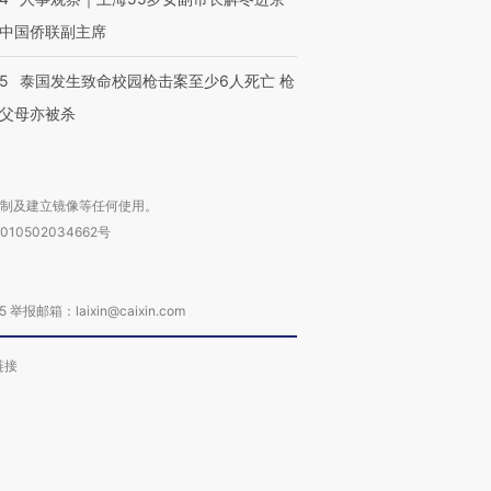
中国侨联副主席
45
泰国发生致命校园枪击案至少6人死亡 枪
父母亦被杀
复制及建立镜像等任何使用。
010502034662号
箱：laixin@caixin.com
链接