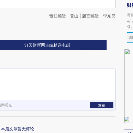
财
财
责任编辑：黄山 | 版面编辑：李东昊
写
引
订阅财新网主编精选电邮
新网观点
发布
本篇文章暂无评论