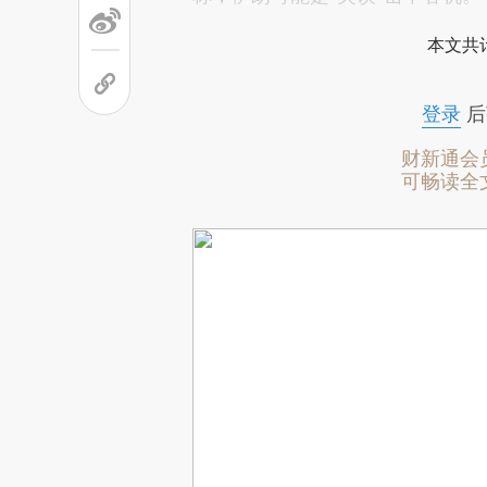
本文共计
登录
后
财新通会
可畅读全