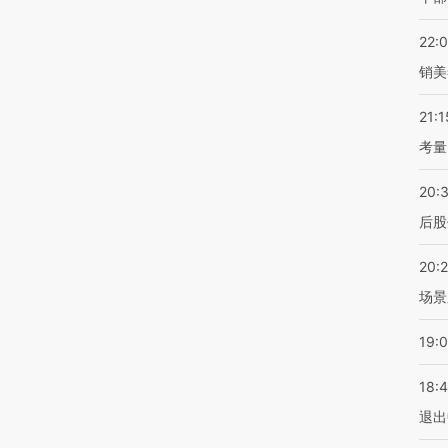
22:
销美
21:1
考量
20:
后股
20:
场景
19:
18:
退出