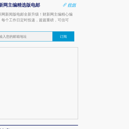
新网主编精选版电邮
样例
新网新闻版电邮全新升级！财新网主编精心编
，每个工作日定时投递，篇篇重磅，可信可
。
订阅