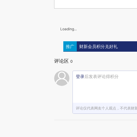
Loading...
推广
财新会员积分兑好礼
评论区
0
登录
后发表评论得积分
评论仅代表网友个人观点，不代表财