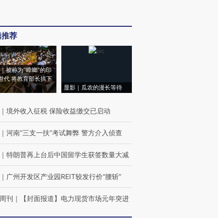
辑推荐
｜被称为“蟑螂”的印
世代 将教育部长拱下
显影｜瓜农的漫长等待
｜
境外收入征税 保险收益缴交已启动
｜
河南“三支一扶”考试舞弊 警方介入侦查
｜
特朗普再上台后中国留学生获签数量大减
｜
广州开发区产业园REIT较发行价“腰斩”
周刊
｜
【封面报道】电力现货市场元年突进