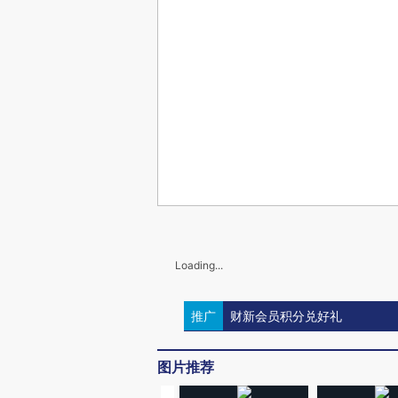
Loading...
推广
财新会员积分兑好礼
图片推荐