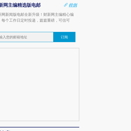
新网主编精选版电邮
样例
新网新闻版电邮全新升级！财新网主编精心编
，每个工作日定时投递，篇篇重磅，可信可
。
订阅