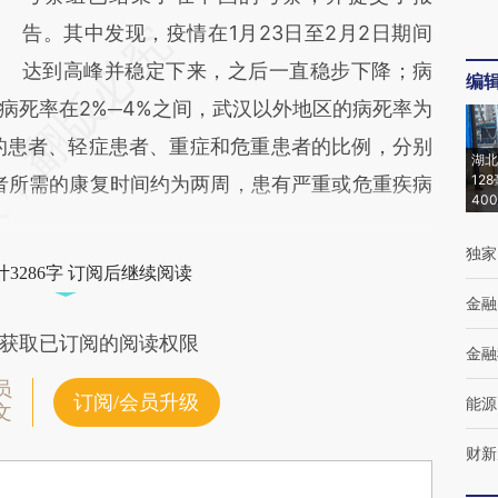
告。其中发现，疫情在1月23日至2月2日期间
达到高峰并稳定下来，之后一直稳步下降；病
编
病死率在2%─4%之间，武汉以外地区的病死率为
复的患者、轻症患者、重症和危重患者的比例，分别
湖北
12
患者所需的康复时间约为两周，患有严重或危重疾病
40
独家
3286字 订阅后继续阅读
金融
获取已订阅的阅读权限
金融
员
订阅/会员升级
能源
文
财新