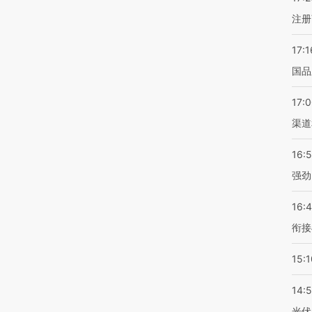
注册
17:1
国品
17:
渠道
16:
强劲
16:
衔接
15:1
14:
光伏