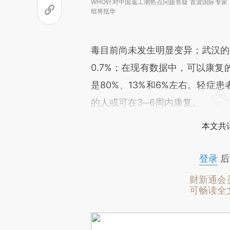
WHO针对中国返工潮热点问题答疑 首波国际专家
组将抵华
毒目前尚未发生明显变异；武汉的
0.7%；在现有数据中，可以康
是80%、13%和6%左右。轻症
的人或可在3─6周内康复。
本文共计
登录
后
财新通会
可畅读全