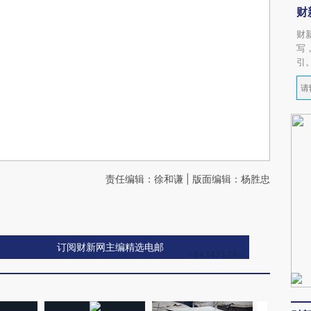
财
财
写
引
责任编辑：徐和谦 | 版面编辑：杨胜忠
订阅财新网主编精选电邮