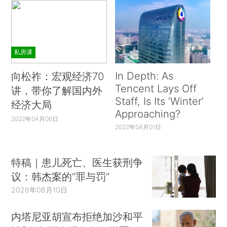
私房课
In Depth: As
向松祚：宏观经济70
Tencent Lays Off
讲，带你了解国内外
Staff, Is Its ‘Winter’
经济大局
Approaching?
2022年04月06日
2022年04月01日
特稿｜患儿死亡、医生获刑争
议：韩杰案的“罪与罚”
2026年08月10日
内塔尼亚胡宣布拒绝加沙和平