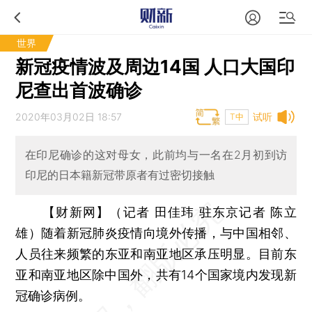
世界
新冠疫情波及周边14国 人口大国印
尼查出首波确诊
2020年03月02日 18:57
试听
T中
在印尼确诊的这对母女，此前均与一名在2月初到访
印尼的日本籍新冠带原者有过密切接触
【财新网】（记者 田佳玮 驻东京记者 陈立
雄）
随着新冠肺炎疫情向境外传播，与中国相邻、
人员往来频繁的东亚和南亚地区承压明显。目前东
亚和南亚地区除中国外，共有14个国家境内发现新
冠确诊病例。