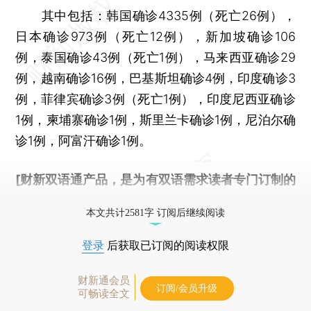
其中包括：韩国确诊4335例（死亡26例），
日本确诊973例（死亡12例），新加坡确诊106
例，泰国确诊43例（死亡1例），马来西亚确诊29
例，越南确诊16例，巴基斯坦确诊4例，印度确诊3
例，菲律宾确诊3例（死亡1例），印度尼西亚确诊
1例，柬埔寨确诊1例，斯里兰卡确诊1例，尼泊尔确
诊1例，阿富汗确诊1例。
[财新双语通产品，是为有双语需求读者专门订制的
优惠产品，
按此可享超值优惠订阅
。]
本文共计2581字 订阅后继续阅读
登录
后获取已订阅的阅读权限
财新通会员
订阅/会员升级
可畅读全文