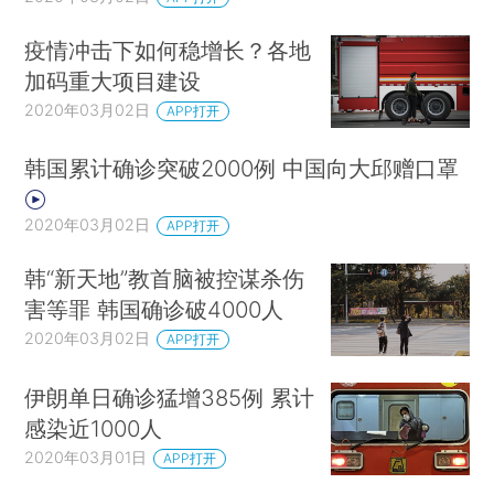
疫情冲击下如何稳增长？各地
加码重大项目建设
2020年03月02日
APP打开
韩国累计确诊突破2000例 中国向大邱赠口罩
2020年03月02日
APP打开
韩“新天地”教首脑被控谋杀伤
害等罪 韩国确诊破4000人
2020年03月02日
APP打开
伊朗单日确诊猛增385例 累计
感染近1000人
2020年03月01日
APP打开