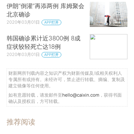
伊朗“倒灌”再添两例 库姆聚会
北京确诊
2020年03月01日
APP打开
韩国确诊累计近3800例 8成
症状较轻死亡达18例
2020年03月01日
APP打开
财新网所刊载内容之知识产权为财新传媒及/或相关权利人
专属所有或持有。未经许可，禁止进行转载、摘编、复制及
建立镜像等任何使用。
如有意愿转载，请发邮件至
hello@caixin.com
，获得书面
确认及授权后，方可转载。
推荐阅读