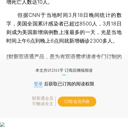
增死亡人数达10人。
但据CNN于当地时间3月18日晚间统计的数
字，美国全国累计感染者已超过8500人，3月18日
则成为美国新增病例数上涨最多的一天，光是当地
时间上午6点到晚上6点间就新增确诊2300多人。
[财新双语通产品，是为有双语需求读者专门订制的
优惠产品，
按此可享超值优惠订阅
。]
本文共计2311字 订阅后继续阅读
登录
后获取已订阅的阅读权限
财新通会员
订阅/会员升级
可畅读全文