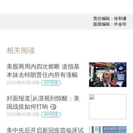
责任编辑：徐和谦
版面编辑：许金玲
相关阅读
美股两周内四次熔断 道指基
本抹去特朗普任内所有涨幅
2020年03月19日
APP打开
封面报道|从漠视到惊醒：美
国战疫如何打响
2020年03月13日
APP打开
美中先后开启新冠疫苗临床试