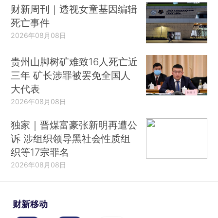
财新周刊｜透视女童基因编辑
死亡事件
2026年08月08日
贵州山脚树矿难致16人死亡近
三年 矿长涉罪被罢免全国人
大代表
2026年08月08日
独家｜晋煤富豪张新明再遭公
诉 涉组织领导黑社会性质组
织等17宗罪名
2026年08月08日
财新移动