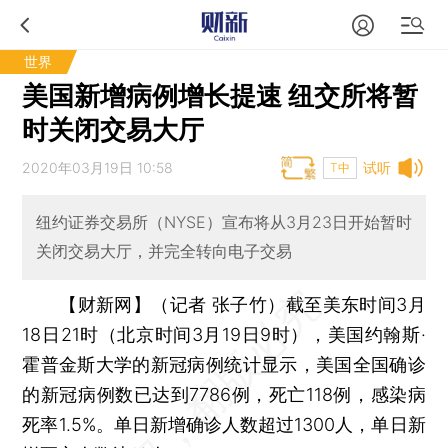
世界
美国新增病例增长提速 纽交所将暂
时关闭交易大厅
2020年03月19日 10:58
试听
T中
纽约证券交易所（NYSE）宣布将从3月23日开始暂时
关闭交易大厅，并完全转向电子交易
【财新网】（记者 张子竹）
截至美东时间3月
18日21时（北京时间3月19日9时），美国约翰斯·
霍普金斯大学的新冠病例统计显示，美国全国确诊
的新冠病例数已达到7786例，死亡118例，感染病
死率1.5%。单日新增确诊人数超过1300人，单日新