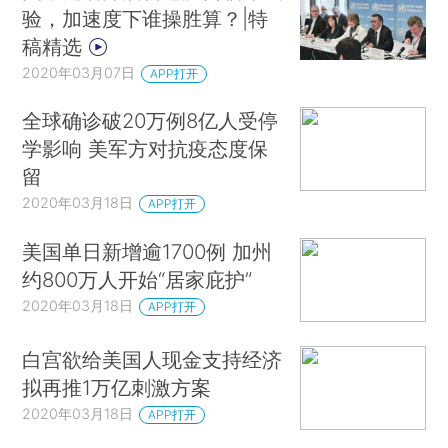
验，加速度下谁操胜算？|特
稿精选
2020年03月07日
APP打开
全球确诊破20万例8亿人受停
学影响 美军方对抗疫态度保
留
2020年03月18日
APP打开
美国单日新增逾1700例 加州
约800万人开始“居家庇护”
2020年03月18日
APP打开
白宫欲给美国人现金支持经济
拟再推1万亿刺激方案
2020年03月18日
APP打开