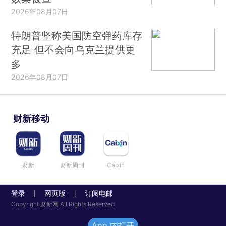
2026年08月07日
特朗普坚称美国防空弹药库存
充足 但不会向乌克兰提供更
多
2026年08月07日
财新移动
财新
财新周刊
Caixin
登录
网页版
订阅电邮
|
|
Copyright 财新网 All Rights Reserved
App 内打开