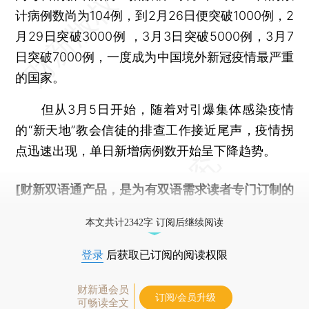
计病例数尚为104例，到2月26日便突破1000例，2
月29日突破3000例 ，3月3日突破5000例，3月7
日突破7000例，一度成为中国境外新冠疫情最严重
的国家。
但从3月5日开始，随着对引爆集体感染疫情
的“新天地”教会信徒的排查工作接近尾声，疫情拐
点迅速出现，单日新增病例数开始呈下降趋势。
[财新双语通产品，是为有双语需求读者专门订制的
优惠产品，
按此可享超值优惠订阅
。]
本文共计2342字 订阅后继续阅读
登录
后获取已订阅的阅读权限
财新通会员
订阅/会员升级
可畅读全文