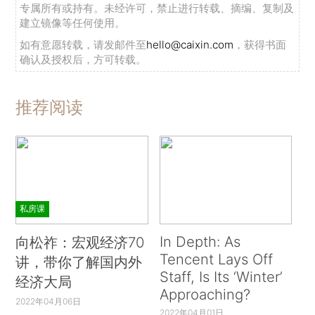
专属所有或持有。未经许可，禁止进行转载、摘编、复制及
建立镜像等任何使用。
如有意愿转载，请发邮件至
hello@caixin.com
，获得书面
确认及授权后，方可转载。
推荐阅读
私房课
In Depth: As
向松祚：宏观经济70
Tencent Lays Off
讲，带你了解国内外
Staff, Is Its ‘Winter’
经济大局
Approaching?
2022年04月06日
2022年04月01日