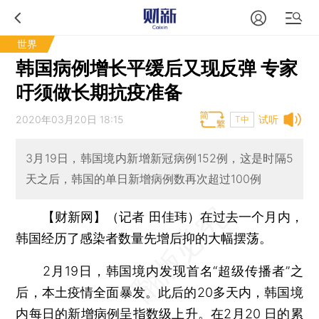
世界
韩国病例增长平缓后又现反弹 专家
吁须做长期抗疫准备
2020年03月20日 18:15
试听
T中
3月19日，韩国境内新增新冠病例152例，这是时隔5
天之后，韩国的单日新增病例数再次超过100例
【财新网】（记者 田佳玮）
在过去一个月内，
韩国经历了感染者数量先增后抑的大幅摆荡。
2月19日，韩国境内发现首名“超级传播者”之
后，本土疫情全面暴发。此后的20多天内，韩国境
内每日的新增病例呈指数级上升。在2月20 日的累