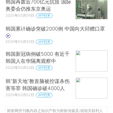
韩国再拨近700亿元抗疫 国际
奥委会仍推东京奥运
2020年03月04日
APP打开
韩国累计确诊突破2000例 中国向大邱赠口罩
2020年03月02日
APP打开
韩国新冠病例破5000 有近千
韩国人在华隔离观察中
2020年03月03日
APP打开
韩“新天地”教首脑被控谋杀伤
害等罪 韩国确诊破4000人
2020年03月02日
APP打开
财新网所刊载内容之知识产权为财新传媒及/或相关权利人