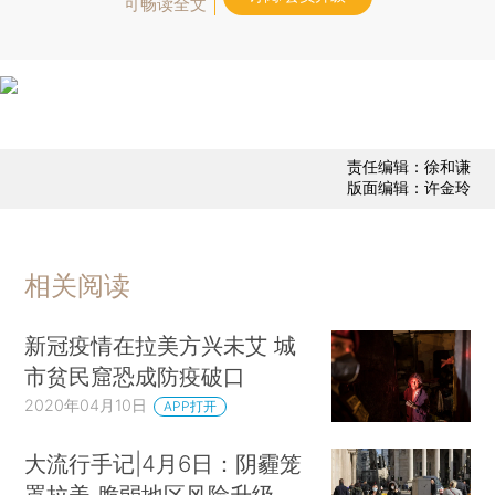
可畅读全文
责任编辑：徐和谦
版面编辑：许金玲
相关阅读
新冠疫情在拉美方兴未艾 城
市贫民窟恐成防疫破口
2020年04月10日
APP打开
大流行手记|4月6日：阴霾笼
罩拉美 脆弱地区风险升级