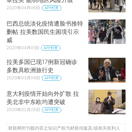
2020年04月06日
APP打开
巴西总统淡化疫情遭脸书推特
删帖 拉美数国民生困境引示
威
2020年04月01日
APP打开
拉美多国已现17例新冠确诊
多数具欧洲旅行史
2020年03月04日
APP打开
意大利疫情开始向外扩散 拉
美北非中东欧均遭突破
2020年02月26日
APP打开
财新网所刊载内容之知识产权为财新传媒及/或相关权利人