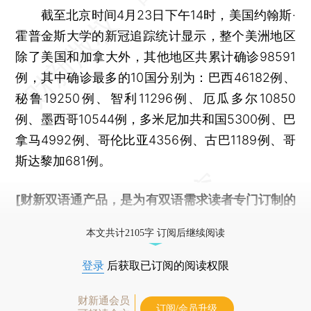
截至北京时间4月23日下午14时，美国约翰斯·
霍普金斯大学的新冠追踪统计显示，整个美洲地区
除了美国和加拿大外，其他地区共累计确诊98591
例，其中确诊最多的10国分别为：巴西46182例、
秘鲁19250例、智利11296例、厄瓜多尔10850
例、墨西哥10544例，多米尼加共和国5300例、巴
拿马4992例、哥伦比亚4356例、古巴1189例、哥
斯达黎加681例。
[财新双语通产品，是为有双语需求读者专门订制的
优惠产品，
按此可享超值优惠订阅
。]
本文共计2105字 订阅后继续阅读
登录
后获取已订阅的阅读权限
财新通会员
订阅/会员升级