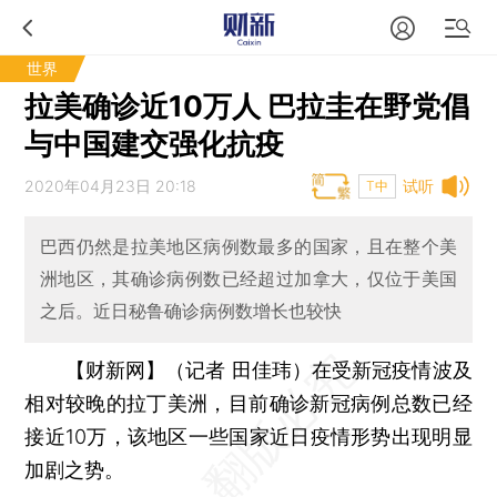
世界
拉美确诊近10万人 巴拉圭在野党倡
与中国建交强化抗疫
2020年04月23日 20:18
试听
T中
巴西仍然是拉美地区病例数最多的国家，且在整个美
洲地区，其确诊病例数已经超过加拿大，仅位于美国
之后。近日秘鲁确诊病例数增长也较快
【财新网】（记者 田佳玮）
在受新冠疫情波及
相对较晚的拉丁美洲，目前确诊新冠病例总数已经
接近10万，该地区一些国家近日疫情形势出现明显
加剧之势。