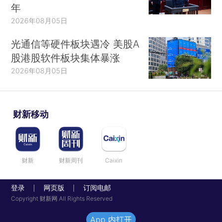
年
2026年08月05日
光通信等硬件板块遇冷 美股A
股港股软件板块集体暴涨
2026年08月05日
财新移动
财新
财新周刊
Caixin
登录
网页版
订阅电邮
|
|
Copyright 财新网 All Rights Reserved
App 内打开