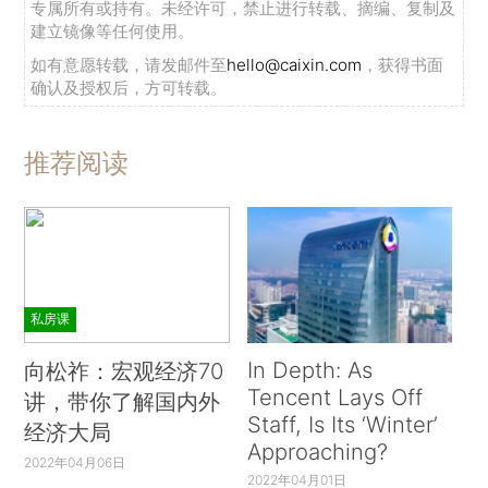
专属所有或持有。未经许可，禁止进行转载、摘编、复制及
建立镜像等任何使用。
如有意愿转载，请发邮件至
hello@caixin.com
，获得书面
确认及授权后，方可转载。
推荐阅读
私房课
In Depth: As
向松祚：宏观经济70
Tencent Lays Off
讲，带你了解国内外
Staff, Is Its ‘Winter’
经济大局
Approaching?
2022年04月06日
2022年04月01日