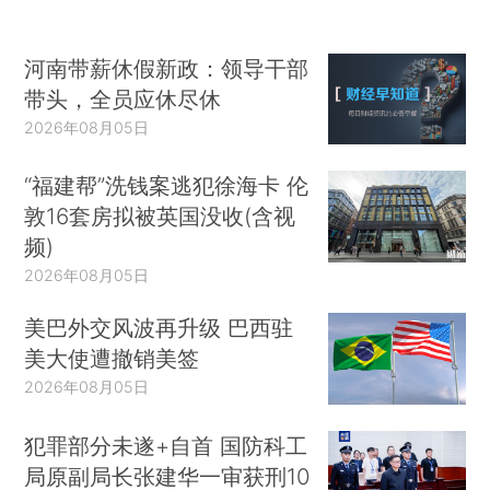
河南带薪休假新政：领导干部
带头，全员应休尽休
2026年08月05日
“福建帮”洗钱案逃犯徐海卡 伦
敦16套房拟被英国没收(含视
频)
2026年08月05日
美巴外交风波再升级 巴西驻
美大使遭撤销美签
2026年08月05日
犯罪部分未遂+自首 国防科工
局原副局长张建华一审获刑10