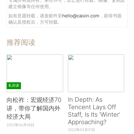
专属所有或持有。未经许可，禁止进行转载、摘编、复制及
建立镜像等任何使用。
如有意愿转载，请发邮件至
hello@caixin.com
，获得书面
确认及授权后，方可转载。
推荐阅读
私房课
In Depth: As
向松祚：宏观经济70
Tencent Lays Off
讲，带你了解国内外
Staff, Is Its ‘Winter’
经济大局
Approaching?
2022年04月06日
2022年04月01日