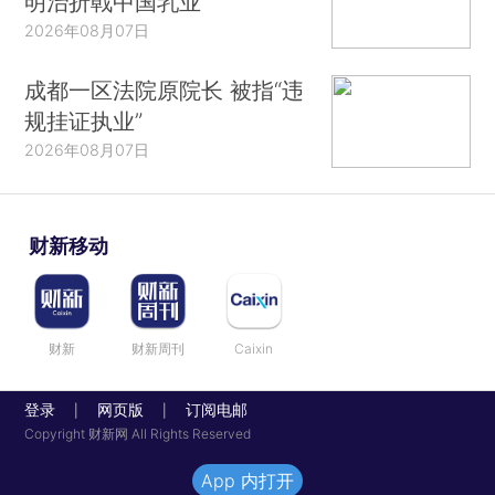
明治折戟中国乳业
2026年08月07日
成都一区法院原院长 被指“违
规挂证执业”
2026年08月07日
财新移动
财新
财新周刊
Caixin
登录
网页版
订阅电邮
|
|
Copyright 财新网 All Rights Reserved
App 内打开