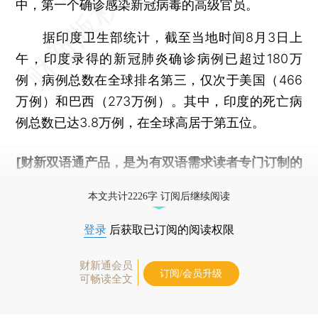
中，第一个确诊感染新冠病毒的高级官员。
据印度卫生部统计，截至当地时间8月3日上
午，印度录得的新冠肺炎确诊病例已超过180万
例，病例总数在全球排名第三，仅次于美国（466
万例）和巴西（273万例）。其中，印度的死亡病
例总数已达3.8万例，在全球高居于第五位。
[财新双语通产品，是为有双语需求读者专门订制的
优惠产品，
按此可享超值优惠订阅
。]
本文共计2226字 订阅后继续阅读
登录
后获取已订阅的阅读权限
财新通会员
订阅/会员升级
可畅读全文