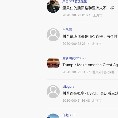
来自021老沈先生
歪果仁的脑回路和亚洲人不一样
2020-08-23 01:24 · 上海市
自然清
川普说谎话都是那么直率，有个性
2020-08-22 21:14 · 北京市
财新网友v286Rv
Trump：Make America Great Ag
2020-08-22 14:27 · 北京市门头沟区
allegory
川普连任概率71.37%。吴庆看宏
2020-08-21 16:48 · 北京市
邵超6930