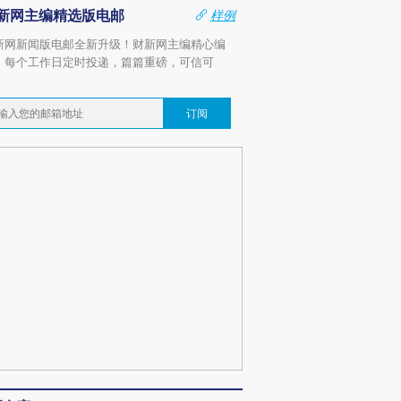
新网主编精选版电邮
样例
新网新闻版电邮全新升级！财新网主编精心编
，每个工作日定时投递，篇篇重磅，可信可
。
订阅