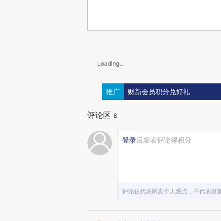
Loading...
推广
财新会员积分兑好礼
评论区
8
登录
后发表评论得积分
评论仅代表网友个人观点，不代表财