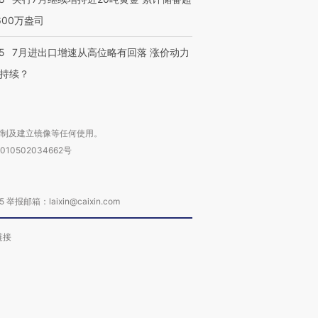
600万盎司
5
7月进出口增速从高位略有回落 涨价动力
持续？
复制及建立镜像等任何使用。
010502034662号
箱：laixin@caixin.com
链接