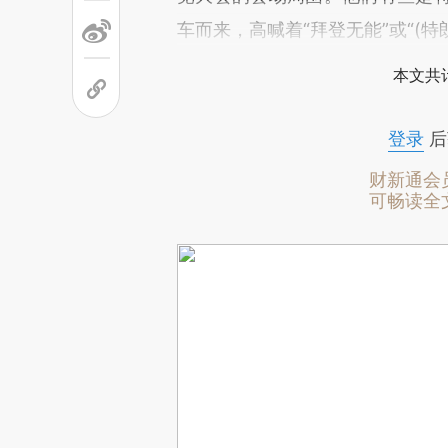
车而来，高喊着“拜登无能”或“(特
本文共计
登录
后
财新通会
可畅读全