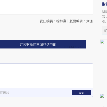
财
财
写
责任编辑：徐和谦 | 版面编辑：刘潇
引
订阅财新网主编精选电邮
新网观点
发布