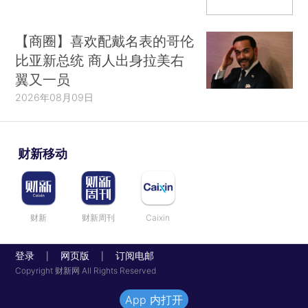
【商圈】喜欢配戴名表的哥伦
比亚新总统 商人出身拉美右
翼又一员
2026年08月09日
财新移动
财新
财新周刊
Caixin
登录
网页版
订阅电邮
|
|
Copyright 财新网 All Rights Reserved
App 内打开