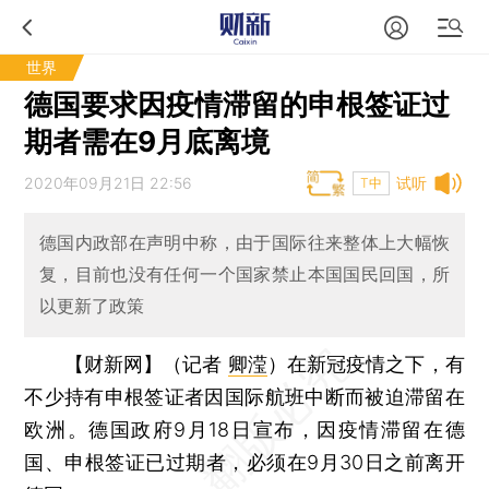
世界
德国要求因疫情滞留的申根签证过
期者需在9月底离境
2020年09月21日 22:56
试听
T中
德国内政部在声明中称，由于国际往来整体上大幅恢
复，目前也没有任何一个国家禁止本国国民回国，所
以更新了政策
【财新网】（记者
卿滢
）
在新冠疫情之下，有
不少持有申根签证者因国际航班中断而被迫滞留在
欧洲。德国政府9月18日宣布，因疫情滞留在德
国、申根签证已过期者，必须在9月30日之前离开