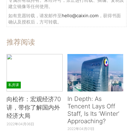
专属所有或持有。未经许可，禁止进行转载、摘编、复制及
建立镜像等任何使用。
如有意愿转载，请发邮件至
hello@caixin.com
，获得书面
确认及授权后，方可转载。
推荐阅读
私房课
In Depth: As
向松祚：宏观经济70
Tencent Lays Off
讲，带你了解国内外
Staff, Is Its ‘Winter’
经济大局
Approaching?
2022年04月06日
2022年04月01日