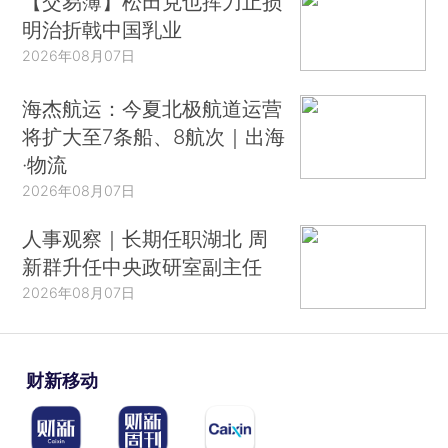
【交易簿】松田克也挥刀止损
明治折戟中国乳业
2026年08月07日
海杰航运：今夏北极航道运营
将扩大至7条船、8航次｜出海
·物流
2026年08月07日
人事观察｜长期任职湖北 周
新群升任中央政研室副主任
2026年08月07日
财新移动