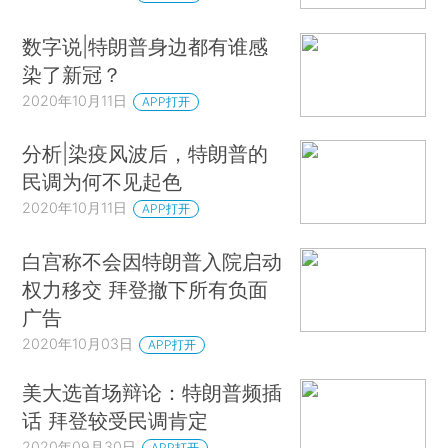
数字说|特朗普身边都有谁感
染了新冠？
2020年10月11日
APP打开
分析|染疫风波后，特朗普的
民调为何不见起色
2020年10月11日
APP打开
白宫称不会因特朗普入院启动
权力移交 拜登撤下所有负面
广告
2020年10月03日
APP打开
美大选首场辩论：特朗普频插
话 拜登较受民调肯定
2020年09月30日
APP打开