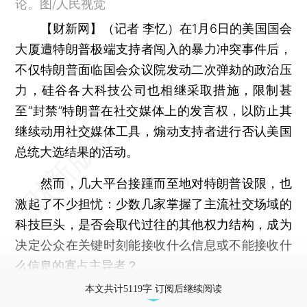
论。图/人民视觉
【财新网】（记者 李忆）
在1月6日的美国国会
大厦遭特朗普极端支持者闯入的暴力冲突事件后，
不仅特朗普面临国会众议院发动二次弹劾的政治压
力，硅谷各大科技公司也相继采取措施，限制甚
至“封禁”特朗普在社交媒体上的发言权，以防止其
继续动用社交媒体工具，煽动支持者进行否认美国
总统大选结果的活动。
然而，几大平台接踵而至地对特朗普设限，也
激起了不少担忧：少数几家掌握了主流社交场域的
科技巨头，是否会取代过往的其他权力结构，成为
决定公众在关键时刻能接收什么信息或不能接收什
么信息的寡占主导者？
本文共计5119字 订阅后继续阅读