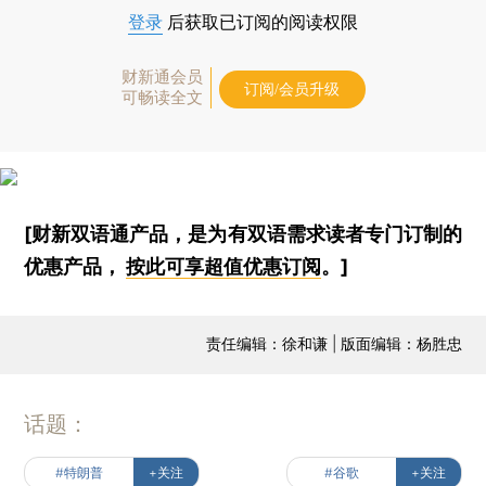
登录
后获取已订阅的阅读权限
财新通会员
订阅/会员升级
可畅读全文
[财新双语通产品，是为有双语需求读者专门订制的
优惠产品，
按此可享超值优惠订阅
。]
责任编辑：徐和谦 | 版面编辑：杨胜忠
话题：
#特朗普
+关注
#谷歌
+关注