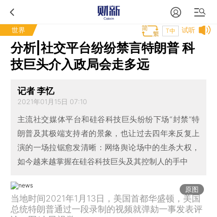
世界
试听
T中
分析|社交平台纷纷禁言特朗普 科
技巨头介入政局会走多远
记者 李忆
2021年01月15日 07:10
主流社交媒体平台和硅谷科技巨头纷纷下场“封禁”特
朗普及其极端支持者的景象，也让过去四年来反复上
演的一场拉锯愈发清晰：网络舆论场中的生杀大权，
如今越来越掌握在硅谷科技巨头及其控制人的手中
原图
当地时间2021年1月13日，美国首都华盛顿，美国
总统特朗普通过一段录制的视频就弹劾一事发表评