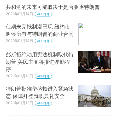
共和党的未来可能取决于是否驱逐特朗普
2021年01月14日
APP打开
任期未完抵制潮已现 纽约市
叫停所有与特朗普的商业合同
2021年01月14日
APP打开
彭斯拒绝动用宪法机制取代特
朗普 美民主党将推进弹劾程
序
2021年01月13日
APP打开
特朗普批准华盛顿进入紧急状
态 保障拜登就职典礼安全
2021年01月12日
APP打开