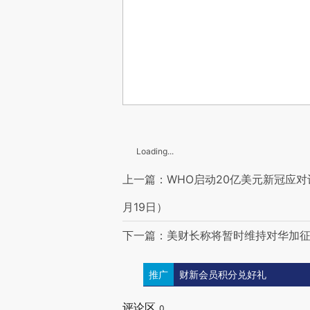
Loading...
上一篇：WHO启动20亿美元新冠应对
月19日）
下一篇：美财长称将暂时维持对华加征
推广
财新会员积分兑好礼
评论区
0