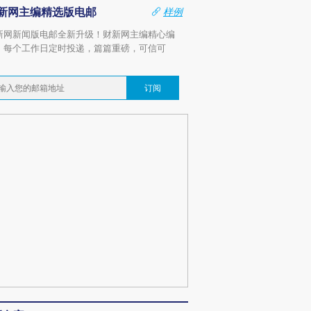
新网主编精选版电邮
样例
新网新闻版电邮全新升级！财新网主编精心编
，每个工作日定时投递，篇篇重磅，可信可
。
订阅