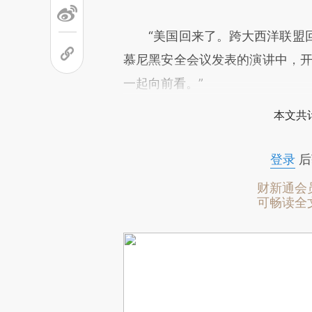
“美国回来了。跨大西洋联盟回来
慕尼黑安全会议发表的演讲中，开
一起向前看。”
本文共计
登录
后
财新通会
可畅读全