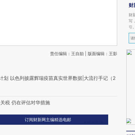
财
财
写
引
责任编辑：王自励 | 版面编辑：王影
计划 以色列披露辉瑞疫苗真实世界数据|大流行手记（2
关税 仍在评估对华措施
订阅财新网主编精选电邮