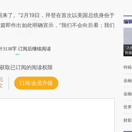
了。”2月19日，拜登在首次以美国总统身份于
编
篇即作出如此明确宣示，“我们不会向后看；我们
“入
3138字 订阅后继续阅读
民潮
获取已订阅的阅读权限
特稿
员
金融
订阅/会员升级
文
金融
世界
财新