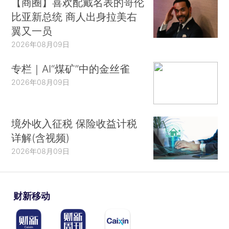
【商圈】喜欢配戴名表的哥伦
比亚新总统 商人出身拉美右
翼又一员
2026年08月09日
专栏｜AI“煤矿”中的金丝雀
2026年08月09日
境外收入征税 保险收益计税
详解(含视频)
2026年08月09日
财新移动