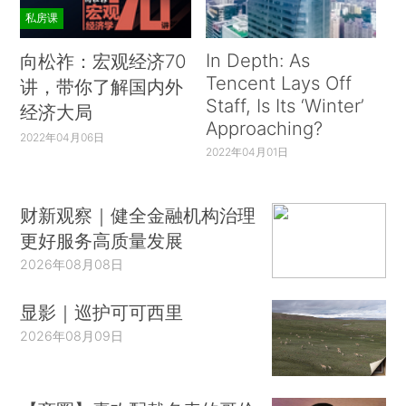
私房课
In Depth: As
向松祚：宏观经济70
Tencent Lays Off
讲，带你了解国内外
Staff, Is Its ‘Winter’
经济大局
Approaching?
2022年04月06日
2022年04月01日
财新观察｜健全金融机构治理
更好服务高质量发展
2026年08月08日
显影｜巡护可可西里
2026年08月09日