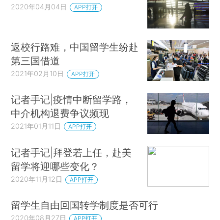
2020年04月04日
APP打开
返校行路难，中国留学生纷赴
第三国借道
2021年02月10日
APP打开
记者手记|疫情中断留学路，
中介机构退费争议频现
2021年01月11日
APP打开
记者手记|拜登若上任，赴美
留学将迎哪些变化？
2020年11月12日
APP打开
留学生自由回国转学制度是否可行
2020年08月27日
APP打开