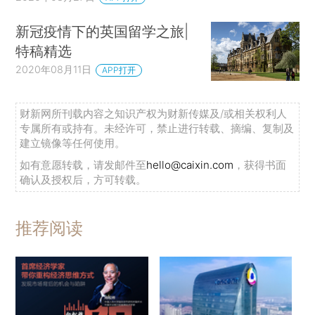
新冠疫情下的英国留学之旅|
特稿精选
2020年08月11日
APP打开
财新网所刊载内容之知识产权为财新传媒及/或相关权利人
专属所有或持有。未经许可，禁止进行转载、摘编、复制及
建立镜像等任何使用。
如有意愿转载，请发邮件至
hello@caixin.com
，获得书面
确认及授权后，方可转载。
推荐阅读