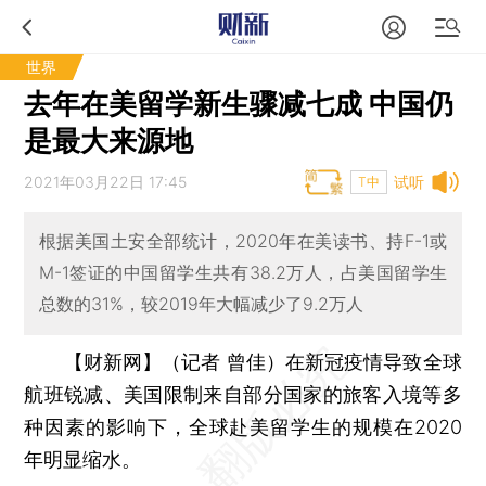
世界
去年在美留学新生骤减七成 中国仍
是最大来源地
2021年03月22日 17:45
试听
T中
根据美国土安全部统计，2020年在美读书、持F-1或
M-1签证的中国留学生共有38.2万人，占美国留学生
总数的31%，较2019年大幅减少了9.2万人
【财新网】（记者 曾佳）
在新冠疫情导致全球
航班锐减、美国限制来自部分国家的旅客入境等多
种因素的影响下，全球赴美留学生的规模在2020
年明显缩水。