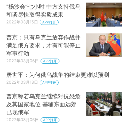
“杨沙会”七小时 中方支持俄乌
和谈尽快取得实质成果
2022年03月15日
APP打开
普京：只有乌克兰放弃作战并
满足俄方要求，才有可能停止
军事行动
2022年03月06日
APP打开
唐世平：为何俄乌战争的结束更难以预测
2022年03月18日
APP打开
普京称若乌克兰继续对抗恐危
及其国家地位 基辅东面远郊
已现俄军
2022年03月06日
APP打开