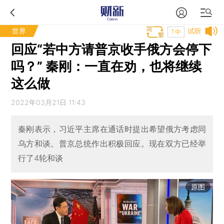
世界
试听
T中
回应“若中方请普京收手俄方会停下
吗？” 秦刚：一直在劝，也将继续
这么做
2022年03月21日 11:43
秦刚表示，习近平主席在通话时提出希望俄方考虑同
乌方和谈。普京总统作出积极回应。现在双方已经举
行了4轮和谈
原图