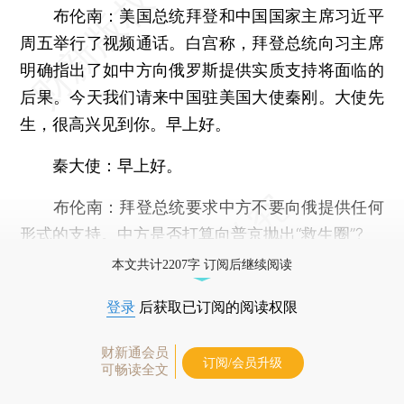
布伦南：
美国总统拜登和中国国家主席习近平
周五举行了视频通话。白宫称，拜登总统向习主席
明确指出了如中方向俄罗斯提供实质支持将面临的
后果。今天我们请来中国驻美国大使秦刚。大使先
生，很高兴见到你。早上好。
秦大使：
早上好。
布伦南：
拜登总统要求中方不要向俄提供任何
形式的支持。中方是否打算向普京抛出“救生圈”?
本文共计2207字 订阅后继续阅读
登录
后获取已订阅的阅读权限
财新通会员
订阅/会员升级
可畅读全文