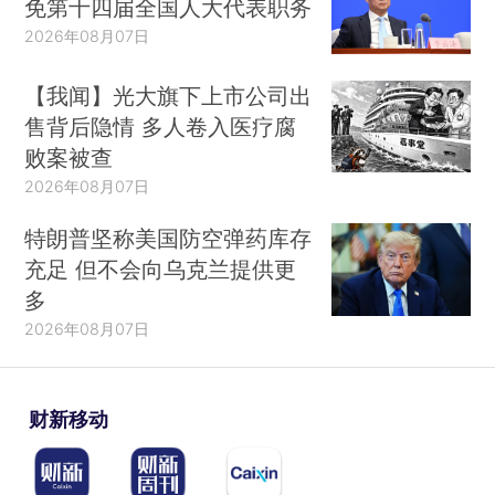
免第十四届全国人大代表职务
2026年08月07日
【我闻】光大旗下上市公司出
售背后隐情 多人卷入医疗腐
败案被查
2026年08月07日
特朗普坚称美国防空弹药库存
充足 但不会向乌克兰提供更
多
2026年08月07日
财新移动