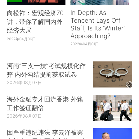
In Depth: As
向松祚：宏观经济70
Tencent Lays Off
讲，带你了解国内外
Staff, Is Its ‘Winter’
经济大局
Approaching?
2022年04月06日
2022年04月01日
河南“三支一扶”考试规模化作
弊 内外勾结提前获取试卷
2026年08月07日
海外金融专才回流香港 外籍
工作签证翻倍
2026年08月07日
因严重违纪违法 李云泽被罢