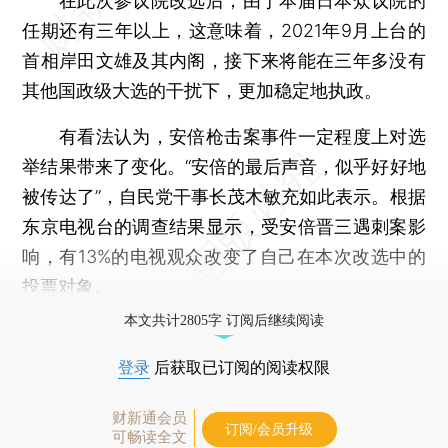
在此次参议院改选后，由于本届日本众议院的
任期还有三年以上，这意味着，2021年9月上台的
首相岸田文雄及其内阁，接下来将能在三年多没有
其他国政级大选的干扰下，更加稳定地执政。
有看法认为，安倍枪击案事件一定程度上对选
举结果带来了变化。“安倍的最后声音，似乎好好地
被传达了”，自民党干事长茂木敏充如此表示。根据
东京电视台的调查结果显示，受安倍晋三遇刺案影
响，有13%的电视观众改变了自己在本次改选中的
投票对象。
本文共计2805字 订阅后继续阅读
登录
后获取已订阅的阅读权限
财新通会员
订阅/会员升级
可畅读全文