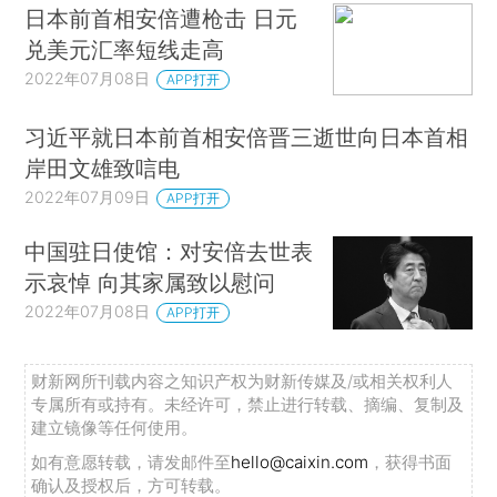
日本前首相安倍遭枪击 日元
兑美元汇率短线走高
2022年07月08日
APP打开
习近平就日本前首相安倍晋三逝世向日本首相
岸田文雄致唁电
2022年07月09日
APP打开
中国驻日使馆：对安倍去世表
示哀悼 向其家属致以慰问
2022年07月08日
APP打开
财新网所刊载内容之知识产权为财新传媒及/或相关权利人
专属所有或持有。未经许可，禁止进行转载、摘编、复制及
建立镜像等任何使用。
如有意愿转载，请发邮件至
hello@caixin.com
，获得书面
确认及授权后，方可转载。