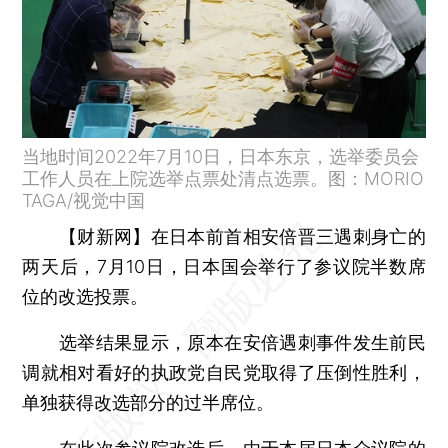
当地时间2022年7月10日，日本东京，选举委员会
工作人员在上院选举点票处清点选票。图：MORIO
TAGA/视觉中国
【财新网】
在日本前首相安倍晋三遇刺身亡的
两天后，7月10日，日本国会举行了参议院半数席
位的改选投票。
选举结果显示，原本在安倍遇刺事件发生前民
调就相对看好的执政党自民党取得了压倒性胜利，
单独获得改选部分的过半席位。