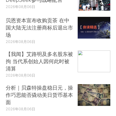
2026年08月06日
贝恩资本宣布收购贡茶 在中
国大陆无法注册商标后退出市
场
2026年08月06日
【我闻】艾路明及多名股东被
拘 当代系创始人因何此时被
清算
2026年08月06日
分析｜贝森特操盘稳日元，操
作巧思能否撬动美日货币基本
面
2026年08月06日