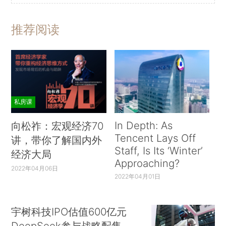
推荐阅读
私房课
In Depth: As
向松祚：宏观经济70
Tencent Lays Off
讲，带你了解国内外
Staff, Is Its ‘Winter’
经济大局
Approaching?
2022年04月06日
2022年04月01日
宇树科技IPO估值600亿元
DeepSeek参与战略配售