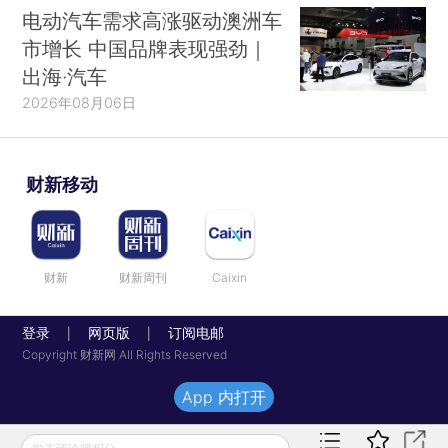
电动汽车需求高涨驱动澳洲车
市增长 中国品牌表现强劲｜
出海·汽车
2026年08月06日
财新移动
财新
财新周刊
Caixin
登录
网页版
订阅电邮
|
|
Copyright 财新网 All Rights Reserved
App 内打开