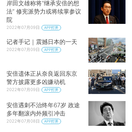
岸田文雄称将“继承安倍的想
法” 修宪派势力或将续掌参议
院
2022年07月09日
APP打开
记者手记｜震撼日本的一天
2022年07月09日
APP打开
安倍遗体正从奈良返回东京
警方披露更多凶嫌动机
2022年07月09日
APP打开
安倍遇刺不治终年67岁 政途
多年翻滚内外频引冲击
2022年07月08日
APP打开