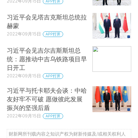
2022年09月15日
APP打开
习近平会见塔吉克斯坦总统拉
赫蒙
2022年09月15日
APP打开
习近平会见吉尔吉斯斯坦总
统：愿推动中吉乌铁路项目早
日开工
2022年09月15日
APP打开
习近平与托卡耶夫会谈：中哈
友好牢不可破 愿做彼此发展
振兴的坚强后盾
2022年09月15日
APP打开
财新网所刊载内容之知识产权为财新传媒及/或相关权利人