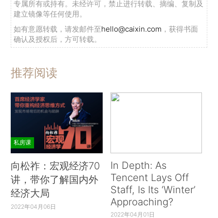
专属所有或持有。未经许可，禁止进行转载、摘编、复制及
建立镜像等任何使用。
如有意愿转载，请发邮件至
hello@caixin.com
，获得书面
确认及授权后，方可转载。
推荐阅读
私房课
In Depth: As
向松祚：宏观经济70
Tencent Lays Off
讲，带你了解国内外
Staff, Is Its ‘Winter’
经济大局
Approaching?
2022年04月06日
2022年04月01日