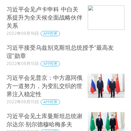
习近平会见卢卡申科 中白关
系提升为全天候全面战略伙伴
关系
2022年09月16日
APP打开
习近平接受乌兹别克斯坦总统授予“最高友
谊”勋章
2022年09月15日
APP打开
习近平会见普京：中方愿同俄
方一道努力，为变乱交织的世
界注入稳定性
2022年09月15日
APP打开
习近平会见土库曼斯坦总统谢
尔达尔·别尔德穆哈梅多夫