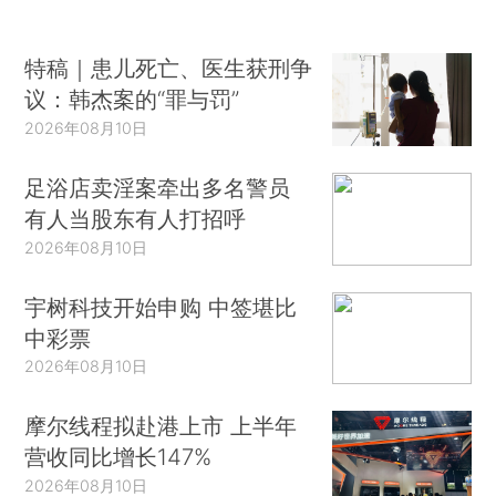
特稿｜患儿死亡、医生获刑争
议：韩杰案的“罪与罚”
2026年08月10日
足浴店卖淫案牵出多名警员
有人当股东有人打招呼
2026年08月10日
宇树科技开始申购 中签堪比
中彩票
2026年08月10日
摩尔线程拟赴港上市 上半年
营收同比增长147%
2026年08月10日