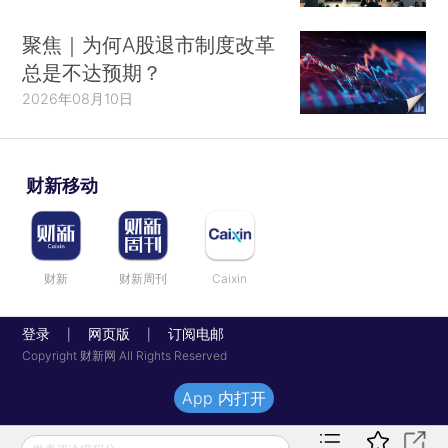
聚焦｜为何A股退市制度改革
总是不达预期？
2026年08月10日
财新移动
财新
财新周刊
Caixin
登录
网页版
订阅电邮
|
|
Copyright 财新网 All Rights Reserved
App 内打开