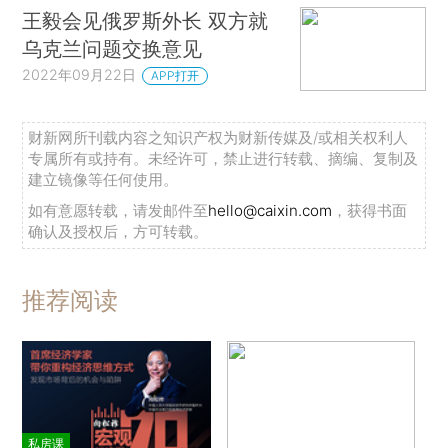
王毅会见俄罗斯外长 双方就
乌克兰问题交换意见
2022年09月22日
APP打开
财新网所刊载内容之知识产权为财新传媒及/或相关权利人
专属所有或持有。未经许可，禁止进行转载、摘编、复制及
建立镜像等任何使用。
如有意愿转载，请发邮件至
hello@caixin.com
，获得书面
确认及授权后，方可转载。
推荐阅读
私房课