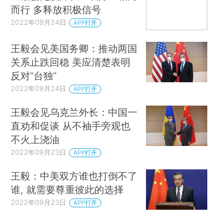
而行 多释放积极信号
2022年09月24日
APP打开
王毅会见美国务卿：推动两国
关系止跌回稳 美应清楚表明
反对“台独”
2022年09月24日
APP打开
王毅会见乌克兰外长：中国一
直劝和促谈 从不袖手旁观也
不火上浇油
2022年09月23日
APP打开
王毅：中美双方谁也打倒不了
谁, 就需要尊重彼此的选择
2022年09月23日
APP打开