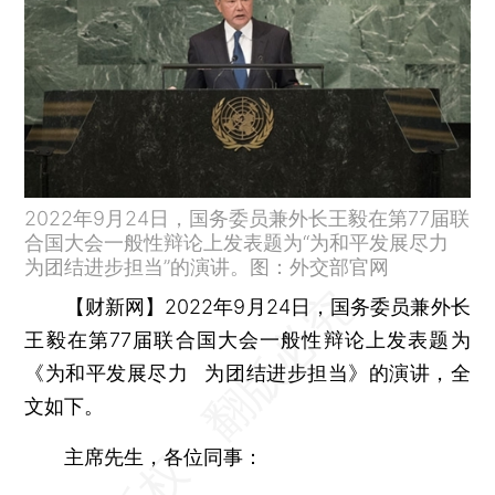
2022年9月24日，国务委员兼外长王毅在第77届联
合国大会一般性辩论上发表题为“为和平发展尽力
为团结进步担当”的演讲。图：外交部官网
【财新网】
2022年9月24日，国务委员兼外长
王毅在第77届联合国大会一般性辩论上发表题为
《为和平发展尽力 为团结进步担当》的演讲，全
文如下。
主席先生，各位同事：