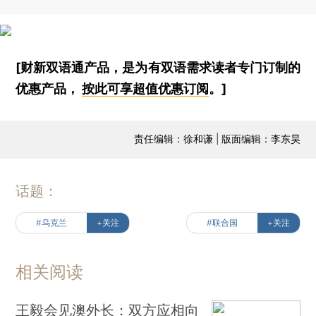
[财新双语通产品，是为有双语需求读者专门订制的
优惠产品，
按此可享超值优惠订阅
。]
责任编辑：徐和谦 | 版面编辑：李东昊
话题：
#乌克兰
+关注
#联合国
+关注
相关阅读
王毅会见澳外长：双方应相向