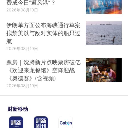
费成今日“避风港”？
2026年08月10日
伊朗单方面公布海峡通行草案
拟禁美以与敌对实体的船只过
航
2026年08月10日
票房｜沈腾新片点映票房破亿
《欢迎来龙餐馆》空降迎战
《奥德赛》(含视频)
2026年08月10日
财新移动