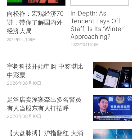
In Depth: As
向松祚：宏观经济70
Tencent Lays Off
讲，带你了解国内外
Staff, Is Its ‘Winter’
经济大局
Approaching?
2022年04月06日
2022年04月01日
宇树科技开始申购 中签堪比
中彩票
2026年08月10日
足浴店卖淫案牵出多名警员
有人当股东有人打招呼
2026年08月10日
【大盘脉搏】沪指翻红 大消