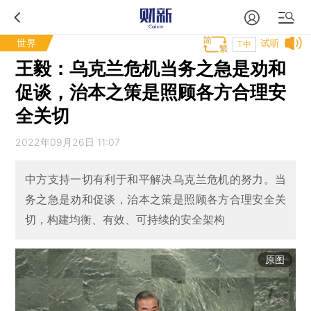
世界
试听
T中
王毅：乌克兰危机当务之急是劝和
促谈，治本之策是照顾各方合理安
全关切
2022年09月26日 11:07
中方支持一切有利于和平解决乌克兰危机的努力。当
务之急是劝和促谈，治本之策是照顾各方合理安全关
切，构建均衡、有效、可持续的安全架构
原图