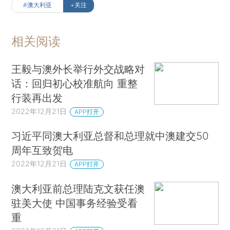
#澳大利亚
+关注
相关阅读
王毅与澳外长举行外交战略对
话：回归初心校准航向 重整
行装再出发
2022年12月21日
APP打开
习近平同澳大利亚总督和总理就中澳建交50
周年互致贺电
2022年12月21日
APP打开
澳大利亚前总理陆克文获任澳
驻美大使 中国事务经验受看
重