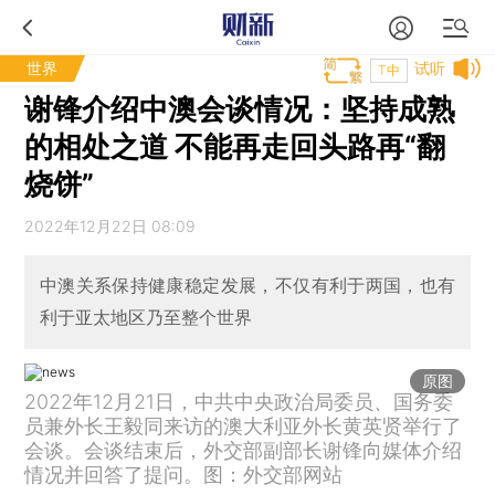
世界
试听
T中
谢锋介绍中澳会谈情况：坚持成熟
的相处之道 不能再走回头路再“翻
烧饼”
2022年12月22日 08:09
中澳关系保持健康稳定发展，不仅有利于两国，也有
利于亚太地区乃至整个世界
原图
2022年12月21日，中共中央政治局委员、国务委
员兼外长王毅同来访的澳大利亚外长黄英贤举行了
会谈。会谈结束后，外交部副部长谢锋向媒体介绍
情况并回答了提问。图：外交部网站