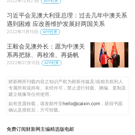
2022年12月21日
APP打开
习近平会见澳大利亚总理：过去几年中澳关系
遇到困难 应改善维护发展好两国关系
2022年11月15日
APP打开
王毅会见澳外长：愿为中澳关
系再把脉、再校准、再扬帆
2022年07月10日
APP打开
财新网所刊载内容之知识产权为财新传媒及/或相关权利人
专属所有或持有。未经许可，禁止进行转载、摘编、复制及
建立镜像等任何使用。
如有意愿转载，请发邮件至
hello@caixin.com
，获得书面
确认及授权后，方可转载。
免费订阅财新网主编精选版电邮