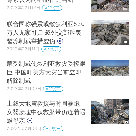
2023年02月13日
APP打开
联合国称强震或致叙利亚530
万人无家可归 叙外交部斥美
暂冻制裁举措虚伪
2023年02月11日
APP打开
蒙受制裁使叙利亚救灾受援艰
巨 中国吁美方大灾当前立即
解除制裁
2023年02月09日
APP打开
土叙大地震救援与时间赛跑
女婴废墟中获救脐带仍连着遇
难母亲
2023年02月08日
APP打开