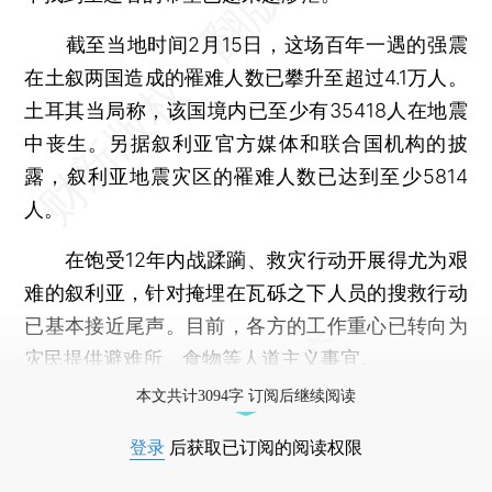
截至当地时间2月15日，这场百年一遇的强震
在土叙两国造成的罹难人数已攀升至超过4.1万人。
土耳其当局称，该国境内已至少有35418人在地震
中丧生。另据叙利亚官方媒体和联合国机构的披
露，叙利亚地震灾区的罹难人数已达到至少5814
人。
在饱受12年内战蹂躏、救灾行动开展得尤为艰
难的叙利亚，针对掩埋在瓦砾之下人员的搜救行动
已基本接近尾声。目前，各方的工作重心已转向为
灾民提供避难所、食物等人道主义事宜。
本文共计3094字 订阅后继续阅读
登录
后获取已订阅的阅读权限