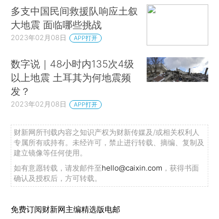
多支中国民间救援队响应土叙
大地震 面临哪些挑战
2023年02月08日
APP打开
数字说｜48小时内135次4级
以上地震 土耳其为何地震频
发？
2023年02月08日
APP打开
财新网所刊载内容之知识产权为财新传媒及/或相关权利人
专属所有或持有。未经许可，禁止进行转载、摘编、复制及
建立镜像等任何使用。
如有意愿转载，请发邮件至
hello@caixin.com
，获得书面
确认及授权后，方可转载。
免费订阅财新网主编精选版电邮