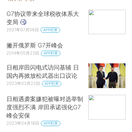
G7协议带来全球税收体系大
变局
2021年07月06日
APP打开
撇开俄罗斯 G7开峰会
2014年05月23日
APP打开
日相岸田闪电式访问基辅 日
国内再掀放松武器出口议论
2023年03月23日
APP打开
日相遇袭案嫌犯被曝对选举制
度强烈不满 岸田承诺强化G7
峰会安保
2023年04月18日
APP打开