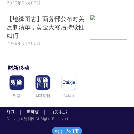
2026年08月06日
【地缘图志】商务部公布对美
反制清单，黄金大涨后持续性
如何
2026年08月06日
财新移动
财新
财新周刊
Caixin
登录
网页版
订阅电邮
|
|
Copyright 财新网 All Rights Reserved
App 内打开