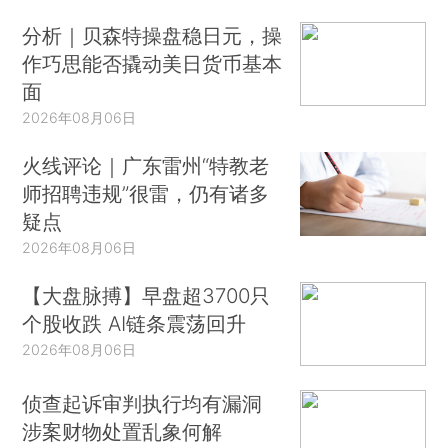
分析｜贝森特操盘稳日元，操
作巧思能否撬动美日货币基本
面
2026年08月06日
火线评论｜广东雷州“特教老
师招聘违规”很雷，仍有诸多
疑点
2026年08月06日
【大盘脉搏】早盘超3700只
个股收跌 AI链条震荡回升
2026年08月06日
侦查起诉审判执行均有漏洞
涉案财物处置乱象何解