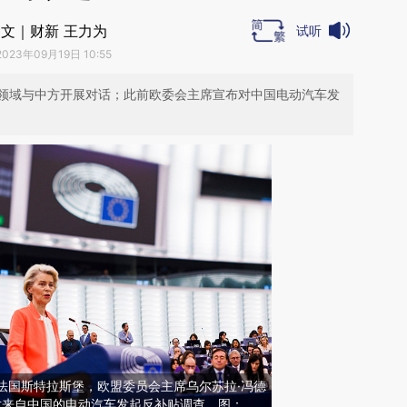
文｜财新 王力为
试听
2023年09月19日 10:55
领域与中方开展对话；此前欧委会主席宣布对中国电动汽车发
日，法国斯特拉斯堡，欧盟委员会主席乌尔苏拉·冯德
对来自中国的电动汽车发起反补贴调查。图：