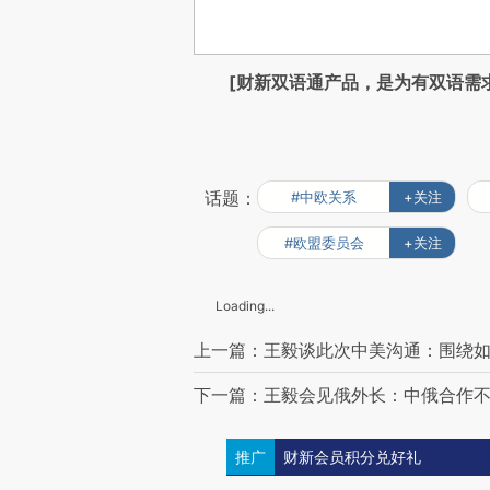
[财新双语通产品，是为有双语需
话题：
#中欧关系
+关注
#欧盟委员会
+关注
Loading...
上一篇：王毅谈此次中美沟通：围绕
下一篇：王毅会见俄外长：中俄合作不
推广
财新会员积分兑好礼