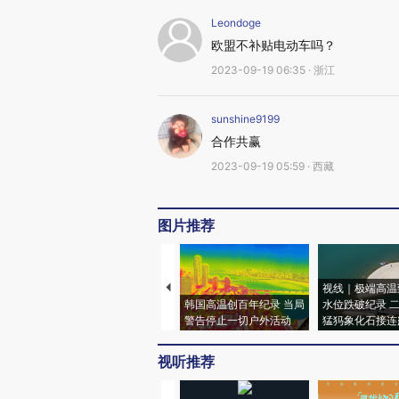
Leondoge
欧盟不补贴电动车吗？
2023-09-19 06:35 · 浙江
sunshine9199
合作共赢
2023-09-19 05:59 · 西藏
图片推荐
视线｜极端高温
韩国高温创百年纪录 当局
水位跌破纪录 
警告停止一切户外活动
猛犸象化石接连
视听推荐