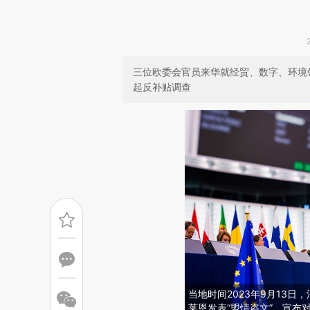
三位欧委会官员来华就经贸、数字、环境
起反补贴调查
当地时间2023年9月13
莱恩发表“盟情咨文”，宣布