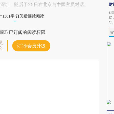
首先到访深圳，随后于25日在北京与中国官员对话。
财
财
1301字 订阅后继续阅读
写
引
获取已订阅的阅读权限
员
订阅/会员升级
文