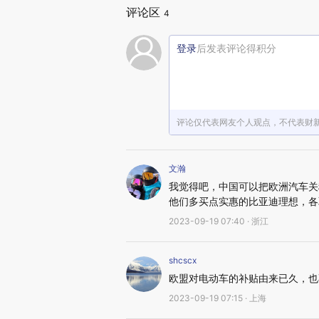
评论区
4
登录
后发表评论得积分
评论仅代表网友个人观点，不代表财
文瀚
我觉得吧，中国可以把欧洲汽车关
他们多买点实惠的比亚迪理想，各
2023-09-19 07:40 · 浙江
shcscx
欧盟对电动车的补贴由来已久，也
2023-09-19 07:15 · 上海