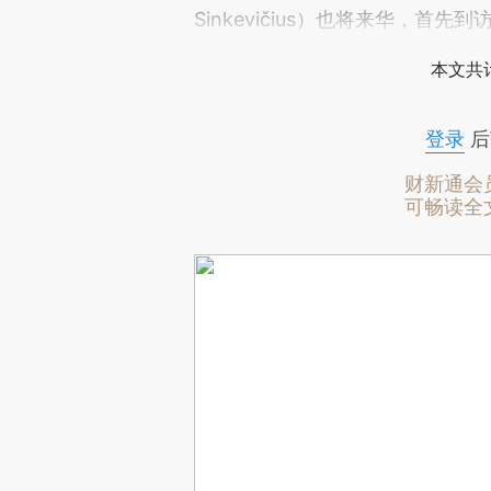
Sinkevičius）也将来华，
本文共计
登录
后
财新通会
可畅读全