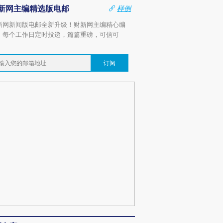
新网主编精选版电邮
样例
新网新闻版电邮全新升级！财新网主编精心编
，每个工作日定时投递，篇篇重磅，可信可
。
订阅