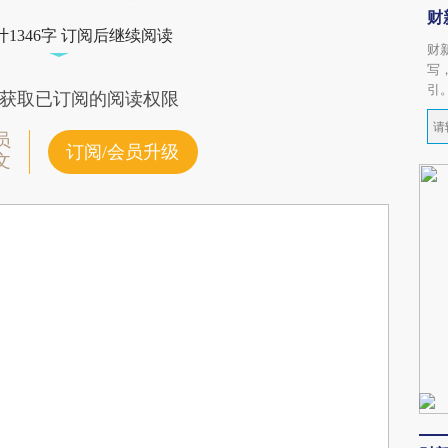
财
1346字 订阅后继续阅读
财
写
引
获取已订阅的阅读权限
员
订阅/会员升级
文