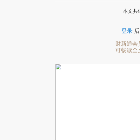
本文共计
登录
后
财新通会
可畅读全