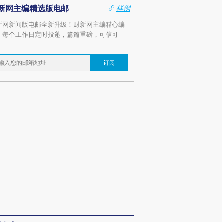
新网主编精选版电邮
样例
新网新闻版电邮全新升级！财新网主编精心编
，每个工作日定时投递，篇篇重磅，可信可
。
订阅