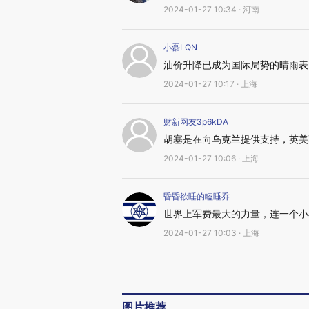
2024-01-27 10:34 · 河南
小磊LQN
油价升降已成为国际局势的晴雨表
2024-01-27 10:17 · 上海
财新网友3p6kDA
胡塞是在向乌克兰提供支持，英美
2024-01-27 10:06 · 上海
昏昏欲睡的瞌睡乔
世界上军费最大的力量，连一个小
2024-01-27 10:03 · 上海
图片推荐