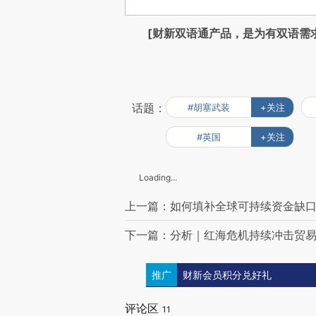
[财新双语通产品，是为有双语需
话题：
#胡塞武装
+关注
#英国
+关注
Loading...
上一篇：如何填补全球可持续资金缺
下一篇：分析｜红海危机持续冲击贸易
推广
财新会员积分兑好礼
评论区
11