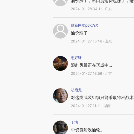
油价涨了，出口货运费也涨了，进
2024-01-28 04:11 · 广东
财新网友p6K7sX
油价涨了
2024-01-27 15:46 · 山东
您好呀
混乱风暴正在形成中…
2024-01-27 13:56 · 北京
胡启龙
对这类武装组织只能采取特种战术
2024-01-27 11:11 · 湖南
丁满
中资货船没油轮。