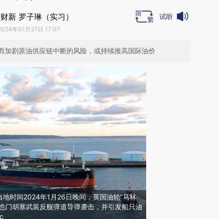
财新 罗子琳（实习）
试听
2024年01月27日 17:07
而加剧原油供应链中断的风险，或持续推高国际油价
当地时间2024年1月26日晚间，英国油轮“马林·
到也门胡塞武装反舰弹道导弹袭击，并引发船只油
c