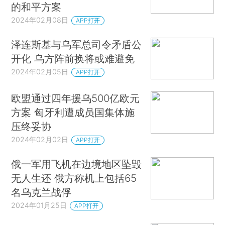
的和平方案
2024年02月08日
APP打开
泽连斯基与乌军总司令矛盾公
开化 乌方阵前换将或难避免
2024年02月05日
APP打开
欧盟通过四年援乌500亿欧元
方案 匈牙利遭成员国集体施
压终妥协
2024年02月02日
APP打开
俄一军用飞机在边境地区坠毁
无人生还 俄方称机上包括65
名乌克兰战俘
2024年01月25日
APP打开