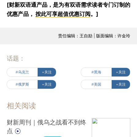
[财新双语通产品，是为有双语需求读者专门订制的
优惠产品，
按此可享超值优惠订阅
。]
责任编辑：王自励 | 版面编辑：许金玲
话题：
#乌克兰
+关注
#黑海
+关注
#俄罗斯
+关注
#美国
+关注
相关阅读
财新周刊｜俄乌之战看不到终
点