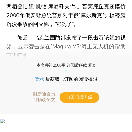
两栖登陆舰“凯撒·库尼科夫”号。普莱滕丘克还模仿
2000年俄罗斯总统普京对于俄“库尔斯克号”核潜艇
沉没事故的回应称，“它沉了”。
随后，乌克兰国防部发布了一段击沉该舰的视
频，显示袭击是在“Magura V5”海上无人机的帮助
下进行的。
本文共计2560字 订阅后继续阅读
登录
后获取已订阅的阅读权限
财新通会员
订阅/会员升级
可畅读全文