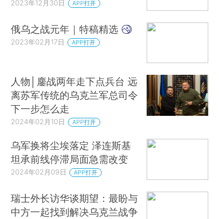
2023年12月30日
APP打开
俄乌之战元年｜特稿精选
2023年02月17日
APP打开
人物│鏖战两年走下点兵台 远
离苏军传统的乌克兰军总司令
下一步怎么走
2024年02月10日
APP打开
乌军换将尘埃落定 泽连斯基
坦承前线停滞局面急需改变
2024年02月09日
APP打开
瑞士外长访华谈期望：最盼与
中方一起找到解决乌克兰战争