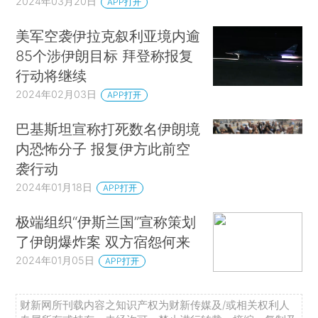
2024年03月20日
APP打开
美军空袭伊拉克叙利亚境内逾
85个涉伊朗目标 拜登称报复
行动将继续
2024年02月03日
APP打开
巴基斯坦宣称打死数名伊朗境
内恐怖分子 报复伊方此前空
袭行动
2024年01月18日
APP打开
极端组织“伊斯兰国”宣称策划
了伊朗爆炸案 双方宿怨何来
2024年01月05日
APP打开
财新网所刊载内容之知识产权为财新传媒及/或相关权利人