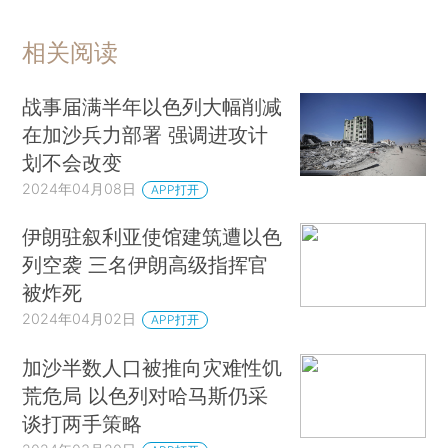
相关阅读
战事届满半年以色列大幅削减
在加沙兵力部署 强调进攻计
划不会改变
2024年04月08日
APP打开
伊朗驻叙利亚使馆建筑遭以色
列空袭 三名伊朗高级指挥官
被炸死
2024年04月02日
APP打开
加沙半数人口被推向灾难性饥
荒危局 以色列对哈马斯仍采
谈打两手策略