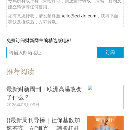
专属所有或持有。未经许可，禁止进行转载、摘编、复制及
建立镜像等任何使用。
如有意愿转载，请发邮件至
hello@caixin.com
，获得书面
确认及授权后，方可转载。
免费订阅财新网主编精选版电邮
订阅
推荐阅读
最新财新周刊｜欧洲高温改变
了什么？
2026年08月09日
{{最新周刊导播｜社保基数加
速夯实、AI“追光”、韩股杠杆