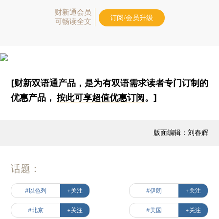
财新通会员
订阅/会员升级
可畅读全文
[财新双语通产品，是为有双语需求读者专门订制的
优惠产品，
按此可享超值优惠订阅
。]
版面编辑：刘春辉
话题：
#以色列
+关注
#伊朗
+关注
#北京
+关注
#美国
+关注