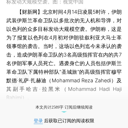
标发动大规模空袭。图：视觉中国
【财新网】
北京时间4月14日凌晨5时许，伊朗
武装伊斯兰革命卫队以多批次的无人机和导弹，对
以色列的众多目标发动大规模空袭。伊朗称，这是
为了报复以色列在4月初对伊朗驻叙利亚大马士革
领事馆的袭击。当时，这场以色列迄今未承认的袭
击，造成伊朗革命卫队的3名高级指挥官在内的共7
名伊朗军事人员死亡。遇袭身亡的人员包括伊斯兰
革命卫队下属特种部队“圣城旅”的高级指挥官穆罕
默德·礼萨·扎赫迪（Mohammad Reza Zahedi）及
其副手哈吉·拉黑米（Mohammad Hadi Haji
Rahimi）。
本文共计2589字 订阅后继续阅读
登录
后获取已订阅的阅读权限