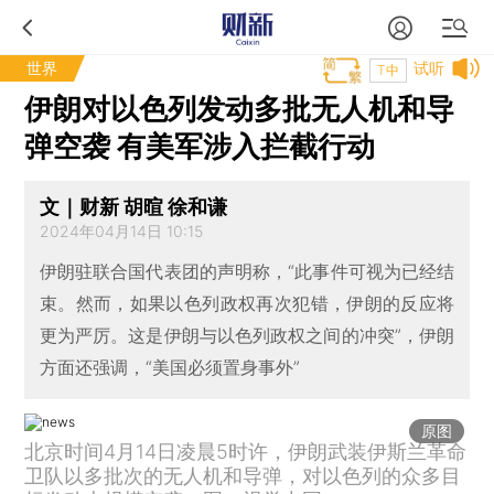
世界
试听
T中
伊朗对以色列发动多批无人机和导
弹空袭 有美军涉入拦截行动
文｜财新 胡暄 徐和谦
2024年04月14日 10:15
伊朗驻联合国代表团的声明称，“此事件可视为已经结
束。然而，如果以色列政权再次犯错，伊朗的反应将
更为严厉。这是伊朗与以色列政权之间的冲突”，伊朗
方面还强调，“美国必须置身事外”
原图
北京时间4月14日凌晨5时许，伊朗武装伊斯兰革命
卫队以多批次的无人机和导弹，对以色列的众多目