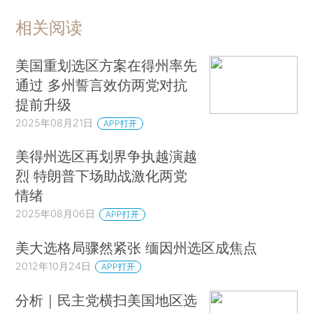
相关阅读
美国重划选区方案在得州率先
通过 多州誓言效仿两党对抗
提前升级
2025年08月21日
APP打开
美得州选区再划界争执越演越
烈 特朗普下场助战激化两党
情绪
2025年08月06日
APP打开
美大选格局骤然紧张 缅因州选区成焦点
2012年10月24日
APP打开
分析｜民主党横扫美国地区选