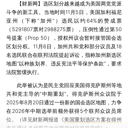
【财新网】
选区划分越来越成为美国两党党派
斗争的新工具。当地时间11月5日，美国加利福尼
亚州（下称“加州”）选民以约64%的赞成票
（5291807票对2988275票），压倒性通过第50
号提案（Prop 50），授权州议会暂时接管国会选
区划分权。11月6日，加州共和党和部分议员及18
名选民联合在联邦法院提起诉讼，指称加州新选区
地图“以种族划界、违反宪法平等保护条款”，要求
法院暂缓执行。
此举被认为是民主党回应美国得克萨斯州等地
共和党主导的“中期重划”。得克萨斯州众议院于
2025年8月20日通过一份新的国会选区地图，力争
在2026年中期选举前额外获得5个联邦众议员席
位。（详见财新网报道《
美国重划选区方案在得州