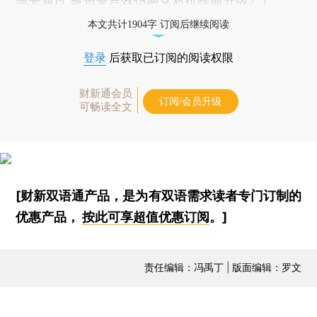
率先通过 多州誓言效仿两党对抗提前升级
》）
本文共计1904字 订阅后继续阅读
登录
后获取已订阅的阅读权限
财新通会员
订阅/会员升级
可畅读全文
[财新双语通产品，是为有双语需求读者专门订制的
优惠产品，
按此可享超值优惠订阅
。]
责任编辑：冯禹丁 | 版面编辑：罗文