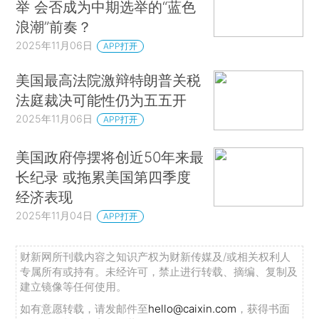
举 会否成为中期选举的“蓝色
浪潮”前奏？
2025年11月06日
APP打开
美国最高法院激辩特朗普关税
法庭裁决可能性仍为五五开
2025年11月06日
APP打开
美国政府停摆将创近50年来最
长纪录 或拖累美国第四季度
经济表现
2025年11月04日
APP打开
财新网所刊载内容之知识产权为财新传媒及/或相关权利人
专属所有或持有。未经许可，禁止进行转载、摘编、复制及
建立镜像等任何使用。
如有意愿转载，请发邮件至
hello@caixin.com
，获得书面