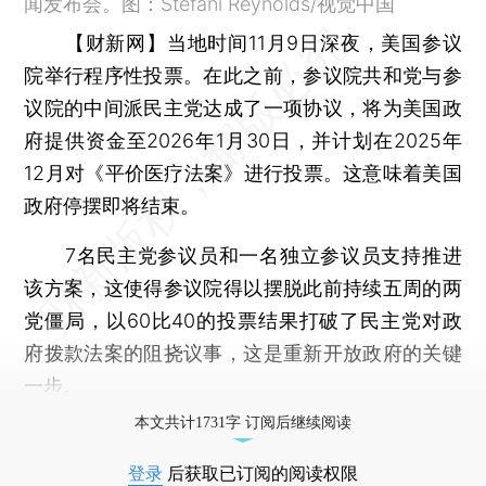
闻发布会。图：Stefani Reynolds/视觉中国
【财新网】
当地时间11月9日深夜，美国参议
院举行程序性投票。在此之前，参议院共和党与参
议院的中间派民主党达成了一项协议，将为美国政
府提供资金至2026年1月30日，并计划在2025年
12月对《平价医疗法案》进行投票。这意味着美国
政府停摆即将结束。
7名民主党参议员和一名独立参议员支持推进
该方案，这使得参议院得以摆脱此前持续五周的两
党僵局，以60比40的投票结果打破了民主党对政
府拨款法案的阻挠议事，这是重新开放政府的关键
一步。
本文共计1731字 订阅后继续阅读
登录
后获取已订阅的阅读权限