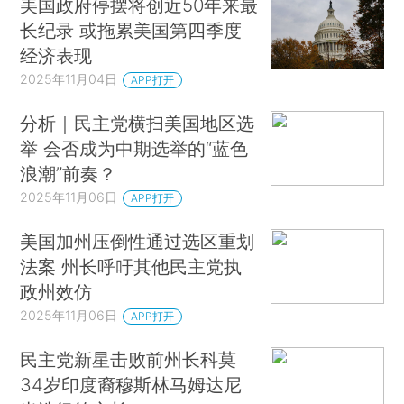
美国政府停摆将创近50年来最
长纪录 或拖累美国第四季度
经济表现
2025年11月04日
APP打开
分析｜民主党横扫美国地区选
举 会否成为中期选举的“蓝色
浪潮”前奏？
2025年11月06日
APP打开
美国加州压倒性通过选区重划
法案 州长呼吁其他民主党执
政州效仿
2025年11月06日
APP打开
民主党新星击败前州长科莫
34岁印度裔穆斯林马姆达尼