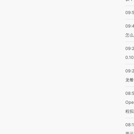
09:
09:
怎么
09:
0.1
09:
龙餐
08:
Op
程拟
08:1
里运