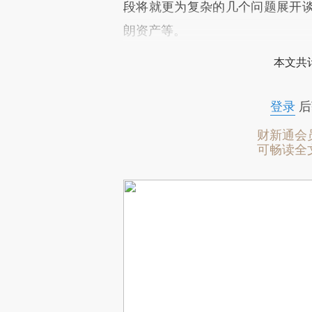
段将就更为复杂的几个问题展开
朗资产等。
本文共计
登录
后
财新通会
可畅读全