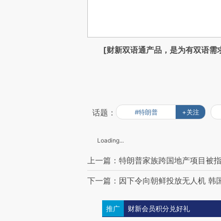
[财新双语通产品，是为有双语需
话题：
#特朗普
+关注
Loading...
上一篇：特朗普家族跨国地产项目被指
下一篇：因下令向朝鲜投放无人机 韩
推广
财新会员积分兑好礼