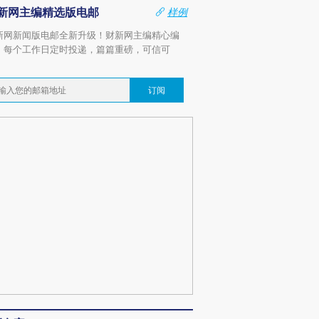
新网主编精选版电邮
样例
新网新闻版电邮全新升级！财新网主编精心编
，每个工作日定时投递，篇篇重磅，可信可
。
订阅