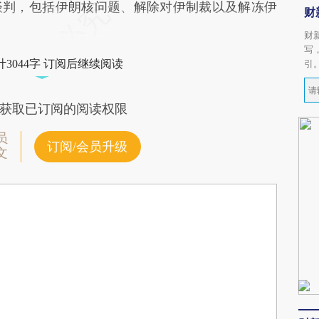
谈判，包括伊朗核问题、解除对伊制裁以及解冻伊
财
财
写
3044字 订阅后继续阅读
引
获取已订阅的阅读权限
员
订阅/会员升级
文