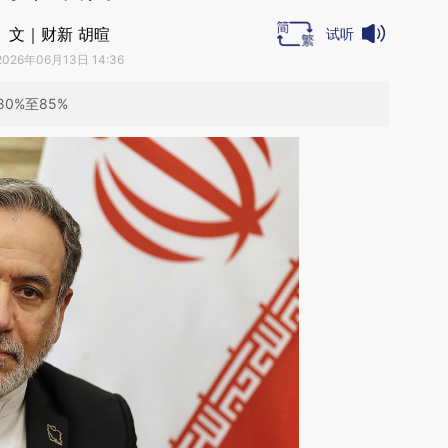
文｜财新 胡暄
试听
2026年06月13日 14:36
0%至85%