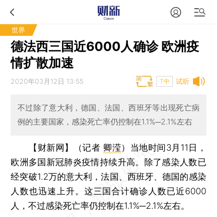
世界
德法西三国近6000人确诊 欧洲疫
情扩散加速
2020年03月12日 13:55
试听
T中
不过除了意大利，德国、法国、西班牙等出现死亡病
例的主要国家，感染死亡率仍控制在1.1%─2.1%左右
【财新网】（记者
卿滢
）
当地时间3月11日，
欧洲多国新冠肺炎疫情持续升高。除了感染人数已
经突破1.2万的意大利，法国、西班牙、德国的感染
人数也迅速上升。这三国合计确诊人数已近6000
人，不过感染死亡率仍控制在1.1%─2.1%左右。