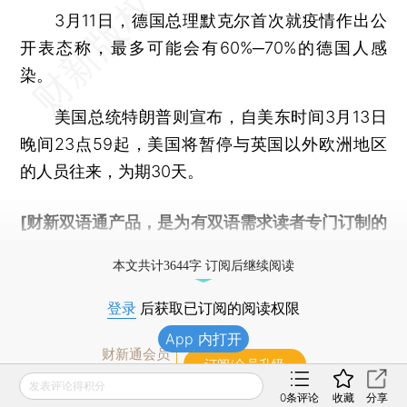
3月11日，德国总理默克尔首次就疫情作出公
开表态称，最多可能会有60%─70%的德国人感
染。
美国总统特朗普则宣布，自美东时间3月13日
晚间23点59起，美国将暂停与英国以外欧洲地区
的人员往来，为期30天。
[财新双语通产品，是为有双语需求读者专门订制的
优惠产品，
按此可享超值优惠订阅
。]
本文共计3644字 订阅后继续阅读
登录
后获取已订阅的阅读权限
App 内打开
财新通会员
订阅/会员升级
可畅读全文
发表评论得积分
0
条评论
收藏
分享