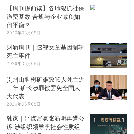
【周刊提前读】各地狠抓社保
缴费基数 合规与企业减负如
何平衡？
2026年08月08日
财新周刊｜透视女童基因编辑
死亡事件
2026年08月08日
贵州山脚树矿难致16人死亡近
三年 矿长涉罪被罢免全国人
大代表
2026年08月08日
独家｜晋煤富豪张新明再遭公
诉 涉组织领导黑社会性质组