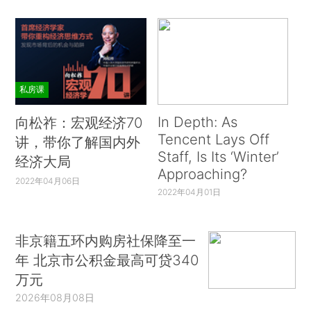
私房课
In Depth: As
向松祚：宏观经济70
Tencent Lays Off
讲，带你了解国内外
Staff, Is Its ‘Winter’
经济大局
Approaching?
2022年04月06日
2022年04月01日
非京籍五环内购房社保降至一
年 北京市公积金最高可贷340
万元
2026年08月08日