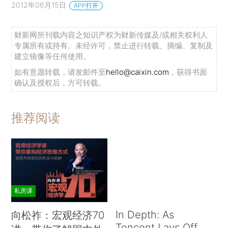
2012年06月15日
APP打开
财新网所刊载内容之知识产权为财新传媒及/或相关权利人
专属所有或持有。未经许可，禁止进行转载、摘编、复制及
建立镜像等任何使用。
如有意愿转载，请发邮件至
hello@caixin.com
，获得书面
确认及授权后，方可转载。
推荐阅读
私房课
In Depth: As
向松祚：宏观经济70
Tencent Lays Off