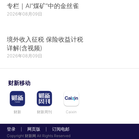
专栏｜AI“煤矿”中的金丝雀
2026年08月09日
境外收入征税 保险收益计税
详解(含视频)
2026年08月09日
财新移动
财新
财新周刊
Caixin
登录
网页版
订阅电邮
|
|
Copyright 财新网 All Rights Reserved