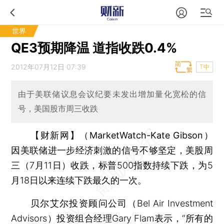
世界
QE3预期降温 道指收跌0.4%
2012年07月12日 07:39
T中
由于美联储议息会议纪要未发出增加量化宽松的信
号，美国股市周三收跌
【财新网】（MarketWatch-Kate Gibson）
因美联储进一步经济刺激的信号不够坚定，美股周
三（7月11日）收跌，标普500指数持续下跌，为5
月18日以来连续下跌最久的一次。
贝尔艾尔投资顾问公司（Bel Air Investment
Advisors）投资组合经理Gary Flam表示，“所有的