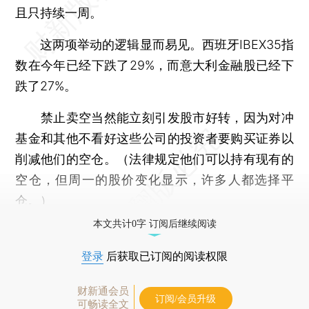
且只持续一周。
这两项举动的逻辑显而易见。西班牙IBEX35指
数在今年已经下跌了29%，而意大利金融股已经下
跌了27%。
禁止卖空当然能立刻引发股市好转，因为对冲
基金和其他不看好这些公司的投资者要购买证券以
削减他们的空仓。（法律规定他们可以持有现有的
空仓，但周一的股价变化显示，许多人都选择平
仓。）
本文共计0字 订阅后继续阅读
登录
后获取已订阅的阅读权限
财新通会员
订阅/会员升级
可畅读全文