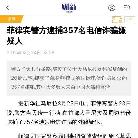
世界
T中
菲律宾警方逮捕357名电信诈骗嫌
疑人
2012年08月24日 08:28
警方当天兵分多路,突袭了位于大马尼拉及邻省黎刹的
20处民宅,抓获了藏身菲律宾的国际电信诈骗团伙的
357名嫌犯,其中大多数人来自中国大陆和台湾
据新华社马尼拉8月23日电，菲律宾警方23日
说,警方当天统一行动,在首都大马尼拉及周边省份
逮捕了357名涉嫌电信诈骗的外籍疑犯｡
菲律宾国家警察局刑事调查侦查组副组长基思