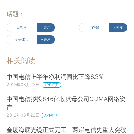
话题：
#电诈
+关注
#诈骗
+关注
#菲律宾
+关注
相关阅读
中国电信上半年净利润同比下降8.3%
2012年08月22日
APP打开
中国电信拟投846亿收购母公司CDMA网络资
产
2012年08月22日
APP打开
金厦海底光缆正式完工 两岸电信史重大突破