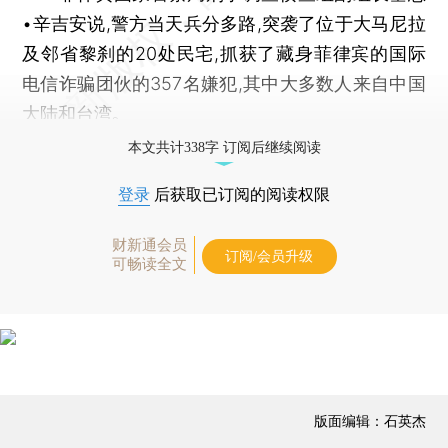
•辛吉安说,警方当天兵分多路,突袭了位于大马尼拉
及邻省黎刹的20处民宅,抓获了藏身菲律宾的国际
电信诈骗团伙的357名嫌犯,其中大多数人来自中国
大陆和台湾｡
本文共计338字 订阅后继续阅读
登录
后获取已订阅的阅读权限
财新通会员
订阅/会员升级
可畅读全文
版面编辑：石英杰