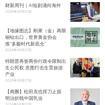
财新周刊｜AI短剧涌向海外
2026年08月07日
【地缘图志】刚果（金）再限
铜钴出口，世界黄金协会
推“多极时代新底仓”
2026年08月07日
特朗普再签两份行政令限制出
生公民权 意图打击生育旅游
产业
2026年08月07日
【商圈】松田克也挥刀止损
明治折戟中国乳业
2026年08月07日