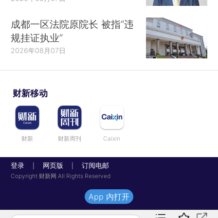
成都一区法院原院长 被指“违
规挂证执业”
2026年08月07日
财新移动
财新
财新周刊
Caixin
登录
网页版
订阅电邮
|
|
Copyright 财新网 All Rights Reserved
App 内打开